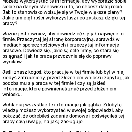
Możesz wykorzystać te informacje, aby wyobrazić sobie
siebie na danym stanowisku i to, co chcesz dalej robić.
Jak to stanowisko wpisuje się w Twoje większe plany?
Jakie umiejętności wykorzystasz i co zyskasz dzięki tej
pracy?
Ważne jest również, aby dowiedzieć się jak najwięcej o
firmie. Przeczytaj jej stronę korporacyjną, sprawdź w
mediach społecznościowych i przeczytaj informacje
prasowe. Dowiedz się, jakie są cele firmy, co stara się
osiągnąć i jak ta praca przyczynia się do poprawy
wyników.
Jeśli znasz kogoś, kto pracuje w tej firmie lub był w niej
kiedyś zatrudniony, przed złożeniem wniosku zapytaj, jak
podoba mu się praca w tej firmie i czy są jakieś
informacje, które powinieneś znać przed złożeniem
wniosku.
Wchłaniaj wszystkie te informacje jak gąbka. Zdobytą
wiedzę możesz wykorzystać w swojej odpowiedzi, aby
pokazać, że odrobiłeś zadanie domowe i poświęciłeś tej
pracy całą uwagę, na jaką zasługuje.