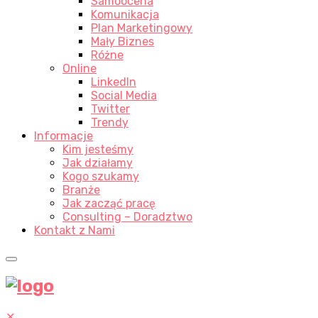
Samoocena
Komunikacja
Plan Marketingowy
Mały Biznes
Różne
Online
LinkedIn
Social Media
Twitter
Trendy
Informacje
Kim jesteśmy
Jak działamy
Kogo szukamy
Branże
Jak zacząć pracę
Consulting – Doradztwo
Kontakt z Nami
✕