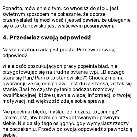
Ponadto, mówienie o tym, co wnosisz do stołu jest
świetnym sposobem na pokazanie, że dobrze
przemyślałeś tę możliwość i jesteś pewien, że ubieganie
się o to stanowisko jest właściwym posunięciem.
4. Przećwicz swoją odpowiedź
Nasza ostatnia rada jest prosta: Przećwicz swoją
odpowiedź.
Wiele osób poszukujących pracy popełnia błąd, nie
przygotowując się na trudne pytania typu „Dlaczego
stara się Pan/Pani o to stanowisko?”. Chociaż nie ma
gwarancji, że się ono pojawi, jest duża szansa, że tak się
stanie. Jest to częste pytanie podczas rozmowy
kwalifikacyjnej, które ujawnia więcej informacji o twojej
motywacji niż większość zdaje sobie sprawę.
Nie popełniaj błędu, myśląc, że możesz to „ominąć”.
Celem jest, aby brzmieć przygotowanym i pewnym
siebie. Nie da się tego osiągnąć, gdy wymyślasz rzeczy
na poczekaniu. Przećwicz swoją odpowiedź z pewnością
siebie.