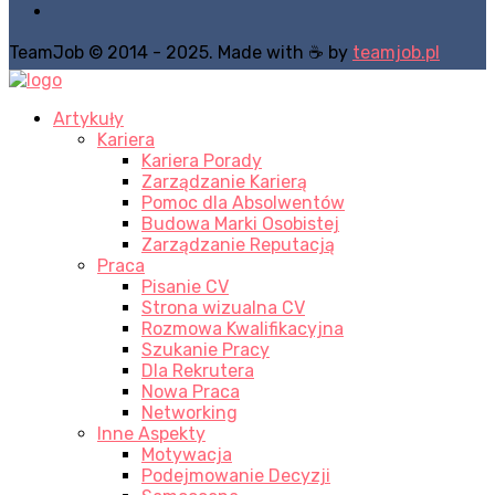
TeamJob © 2014 - 2025. Made with ☕ by
teamjob.pl
Artykuły
Kariera
Kariera Porady
Zarządzanie Karierą
Pomoc dla Absolwentów
Budowa Marki Osobistej
Zarządzanie Reputacją
Praca
Pisanie CV
Strona wizualna CV
Rozmowa Kwalifikacyjna
Szukanie Pracy
Dla Rekrutera
Nowa Praca
Networking
Inne Aspekty
Motywacja
Podejmowanie Decyzji