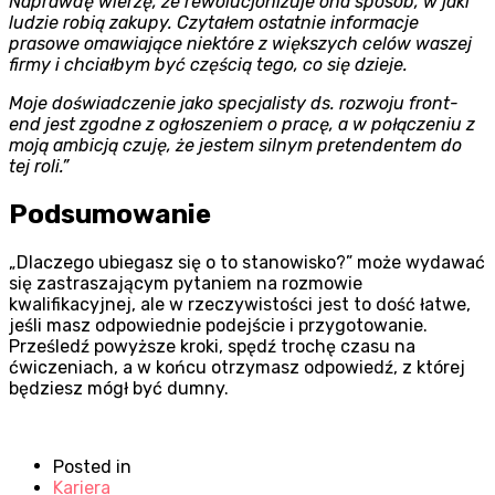
Naprawdę wierzę, że rewolucjonizuje ona sposób, w jaki
ludzie robią zakupy. Czytałem ostatnie informacje
prasowe omawiające niektóre z większych celów waszej
firmy i chciałbym być częścią tego, co się dzieje.
Moje doświadczenie jako specjalisty ds. rozwoju front-
end jest zgodne z ogłoszeniem o pracę, a w połączeniu z
moją ambicją czuję, że jestem silnym pretendentem do
tej roli.”
Podsumowanie
„Dlaczego ubiegasz się o to stanowisko?” może wydawać
się zastraszającym pytaniem na rozmowie
kwalifikacyjnej, ale w rzeczywistości jest to dość łatwe,
jeśli masz odpowiednie podejście i przygotowanie.
Prześledź powyższe kroki, spędź trochę czasu na
ćwiczeniach, a w końcu otrzymasz odpowiedź, z której
będziesz mógł być dumny.
Posted in
Kariera