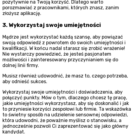
pozytywnie na Twoją korzyść. Dlatego warto
porozmawiać z pracownikami, których znasz, zanim
złożysz aplikację.
3. Wykorzystaj swoje umiejętności
Mądrze jest wykorzystać każdą szansę, aby powiązać
swoją odpowiedź z powrotem do swoich umiejętności i
kwalifikacji. W końcu nadal starasz się zrobić wrażenie!
Nie wystarczy powiedzieć, że jesteś pasjonatem
możliwości i zainteresowany przyczynianiem się do
dolnej linii firmy.
Musisz również udowodnić, że masz to, czego potrzeba,
aby odnieść sukces.
Wykorzystaj swoje umiejętności i doświadczenia, aby
połączyć punkty. Mów o tym, dlaczego chcesz tę pracę,
jakie umiejętności wykorzystasz, aby się doskonalić i jak
to przyniesie korzyści zespołowi lub firmie. Ta wskazówka
to świetny sposób na udzielenie sensownej odpowiedzi,
która udowodni, że poważnie myślisz o stanowisku, a
jednocześnie pozwoli Ci zaprezentować się jako główny
kandydat.