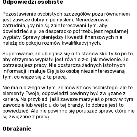
Odpowiedzi osobiste
Pozostawienie osobistych szczegółów poza równaniem
jest zawsze dobrym pomysłem. Menedżerowie
zatrudniający nie są zainteresowani tym, aby
dowiedzieć się, że desperacko potrzebujesz regularnej
wypłaty. Sprawy pieniędzy i kwestii finansowych nie
należą do pokoju rozmów kwalifikacyjnych.
Sugerowanie, że ubiegasz się o to stanowisko tylko po to,
aby otrzymać wypłatę jest równie złe, jak mówienie, że
potrzebujesz pracy. Nie dostarcza żadnych istotnych
informacji i maluje Cię jako osobę niezainteresowaną
tym, co wiąże się z tą pracą.
Nie ma nic złego w tym, że mówisz coś osobistego, ale te
elementy Twojej odpowiedzi powinny być związane z
karierą. Na przykład, jeśli zawsze marzyłeś o pracy w tym
zawodzie lub wejściu do tej branży, to dobrze jest to
powiedzieć. Ale nie powinno się poruszać spraw, które nie
są związane z pracą.
Obrażanie