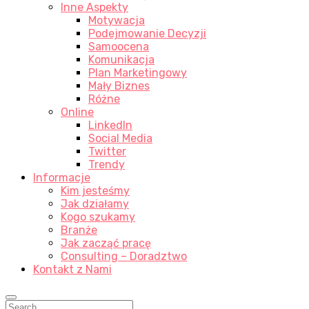
Inne Aspekty
Motywacja
Podejmowanie Decyzji
Samoocena
Komunikacja
Plan Marketingowy
Mały Biznes
Różne
Online
LinkedIn
Social Media
Twitter
Trendy
Informacje
Kim jesteśmy
Jak działamy
Kogo szukamy
Branże
Jak zacząć pracę
Consulting – Doradztwo
Kontakt z Nami