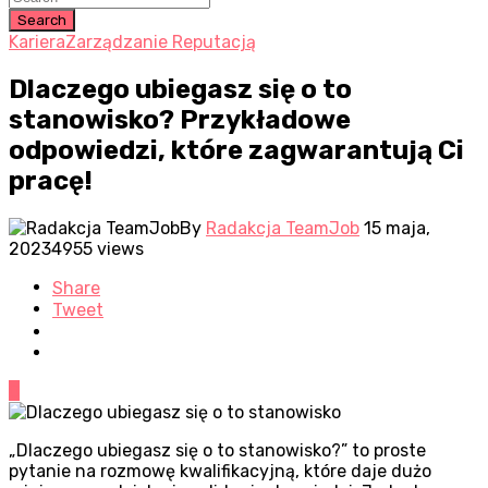
Search
Kariera
Zarządzanie Reputacją
Dlaczego ubiegasz się o to
stanowisko? Przykładowe
odpowiedzi, które zagwarantują Ci
pracę!
By
Radakcja TeamJob
15 maja,
2023
4955 views
Share
Tweet
0
„Dlaczego ubiegasz się o to stanowisko?” to proste
pytanie na rozmowę kwalifikacyjną, które daje dużo