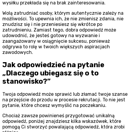
wysiłku przekłada się na brak zainteresowania.
Wolą zatrudniać osoby, którym autentycznie zależy na
możliwości. To upewnia ich, że nie zmienisz zdania, nie
znudzisz się i nie przeniesiesz się wkrótce po
zatrudnieniu. Zamiast tego, dobra odpowiedź może
udowodnić, że jesteś gotowy na wyzwanie i
zaangażowany w osiągnięcie sukcesu, ponieważ
odgrywa to rolę w twoich większych aspiracjach
zawodowych.
Jak odpowiedzieć na pytanie
„Dlaczego ubiegasz się o to
stanowisko?”
Twoja odpowiedź może sprawić lub złamać twoje szanse
na przejście do przodu w procesie rekrutacji. To nie jest
pytanie, które chcesz wymyślić na poczekaniu.
Chociaż zawsze powinieneś przygotować unikalną
odpowiedź, poniżej znajdziesz kilka wskazówek, które
pomogą Ci stworzyć powalającą odpowiedź, która zrobi