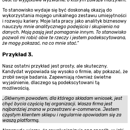
To stanowisko wydaje się być doskonałą okazją do
wykorzystania mojego unikalnego zestawu umiejętności
i rozwoju kariery. Moje lata pracy jako analityk biznesowy
nauczyły
mnie analitycznego podejścia i skupienia na
danych. Moją pasją jest pomaganie innym. To stanowisko
pozwoli mi robić obie te rzeczy i jestem podekscytowana,
że mogę pokazać, na co mnie stać.”
Przykład 3.
Nasz ostatni przykład jest prosty, ale skuteczny.
Kandydat wypowiada się wysoko o firmie, aby pokazać, że
zrobił swoje badania. Zapewniają również świetne
wyjaśnienie, dlaczego są podekscytowani tą
możliwością.
„Głównym powodem, dla którego składam wniosek, jest
chęć bycia częścią tej organizacji. Wasza firma jest
najbardziej znana w przestrzeni e-commerce. Jestem
częstym klientem sklepu i regularnie opowiadam się za
waszą platformą.