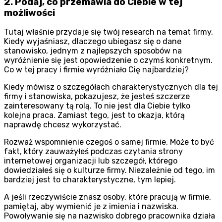
2. Podaj, co przemawia do Ciebie w tej
możliwości
Tutaj właśnie przydaje się twój research na temat firmy.
Kiedy wyjaśniasz, dlaczego ubiegasz się o dane
stanowisko, jednym z najlepszych sposobów na
wyróżnienie się jest opowiedzenie o czymś konkretnym.
Co w tej pracy i firmie wyróżniało Cię najbardziej?
Kiedy mówisz o szczegółach charakterystycznych dla tej
firmy i stanowiska, pokazujesz, że jesteś szczerze
zainteresowany tą rolą. To nie jest dla Ciebie tylko
kolejna praca. Zamiast tego, jest to okazja, którą
naprawdę chcesz wykorzystać.
Rozważ wspomnienie czegoś o samej firmie. Może to być
fakt, który zauważyłeś podczas czytania strony
internetowej organizacji lub szczegół, którego
dowiedziałeś się o kulturze firmy. Niezależnie od tego, im
bardziej jest to charakterystyczne, tym lepiej.
A jeśli rzeczywiście znasz osoby, które pracują w firmie,
pamiętaj, aby wymienić je z imienia i nazwiska.
Powoływanie się na nazwisko dobrego pracownika działa