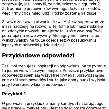
zaryzykuje, jeśli pomyśli, że odejdziesz w ciągu roku?
Zatrudnianie pracowników wymaga dużych nakładów,
więc firmy chcą mieć ludzi, którzy zostaną na dłużej.
Zawsze zostawiaj otwarte drzwi. Możesz sugerować, że
masz nadzieję na rozwój w tej firmie lub masz nadzieję
na zdobycie nowych umiejętności, które wyniosą Twój
potencjał na nowe wyżyny. Ale nigdy nie mów nic, co
wskazywałoby na to, że odejdziesz w poszukiwaniu
lepszych możliwości gdzie indziej.
Przykładowe odpowiedzi
Jeśli potrzebujesz inspiracji do odpowiedzi na to pytanie,
to jesteś we właściwym miejscu. Poniższe przykładowe
odpowiedzi spełniają wszystkie kryteria. Sprawdzają się
one z różnych powodów i służą jako dobry punkt wyjścia
przy tworzeniu własnej odpowiedzi.
Przykład 1
W pierwszym przykładzie mamy kandydata starającego
się o pracę w marketingu. Jest to dość prosta odpowiedź,