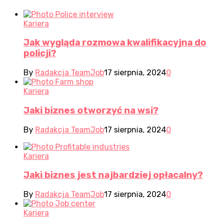
Kariera
Jak wygląda rozmowa kwalifikacyjna do
policji?
By
Radakcja TeamJob
17 sierpnia, 2024
0
Kariera
Jaki biznes otworzyć na wsi?
By
Radakcja TeamJob
17 sierpnia, 2024
0
Kariera
Jaki biznes jest najbardziej opłacalny?
By
Radakcja TeamJob
17 sierpnia, 2024
0
Kariera