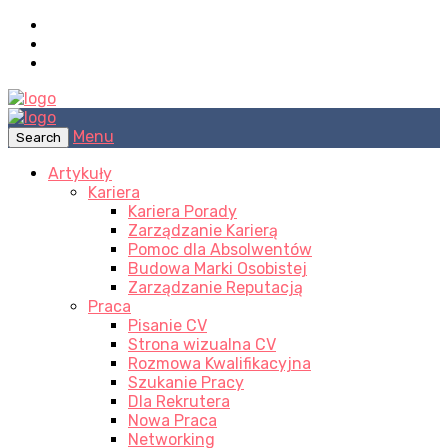
Menu
Search
Artykuły
Kariera
Kariera Porady
Zarządzanie Karierą
Pomoc dla Absolwentów
Budowa Marki Osobistej
Zarządzanie Reputacją
Praca
Pisanie CV
Strona wizualna CV
Rozmowa Kwalifikacyjna
Szukanie Pracy
Dla Rekrutera
Nowa Praca
Networking