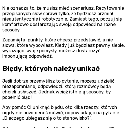
Nie oznacza to, że musisz mieć scenariusz. Recytowanie
przepisanych słów sprawi tylko, że będziesz brzmiał
nieautentycznie i robotycznie. Zamiast tego, poczuj się
komfortowo dostarczając swoją odpowiedź na różne
sposoby.
Zapamiętaj punkty, które chcesz przedstawić, a nie
słowa, które wypowiesz. Kiedy już będziesz pewny siebie,
wyrażając swoje pomysły, możesz dostarczyć
imponującą odpowiedź.
Błędy, których należy unikać
Jeśli dobrze przemyślisz to pytanie, możesz udzielić
niezapomnianej odpowiedzi, którą rozmówcy będą
chcieli usłyszeć. Jednak wciąż istnieją sposoby, by
popełnić błąd!
Aby pomóc Ci uniknąć błędu, oto kilka rzeczy, których
nigdy nie powinieneś mówić, odpowiadając na pytanie
„Dlaczego ubiegasz się o to stanowisko?”.