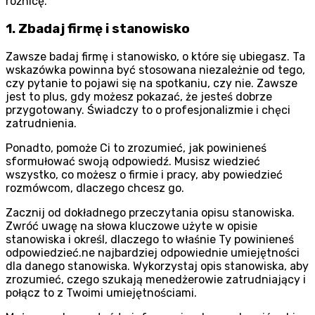
różnicę.
1. Zbadaj firmę i stanowisko
Zawsze badaj firmę i stanowisko, o które się ubiegasz. Ta
wskazówka powinna być stosowana niezależnie od tego,
czy pytanie to pojawi się na spotkaniu, czy nie. Zawsze
jest to plus, gdy możesz pokazać, że jesteś dobrze
przygotowany. Świadczy to o profesjonalizmie i chęci
zatrudnienia.
Ponadto, pomoże Ci to zrozumieć, jak powinieneś
sformułować swoją odpowiedź. Musisz wiedzieć
wszystko, co możesz o firmie i pracy, aby powiedzieć
rozmówcom, dlaczego chcesz go.
Zacznij od dokładnego przeczytania opisu stanowiska.
Zwróć uwagę na słowa kluczowe użyte w opisie
stanowiska i określ, dlaczego to właśnie Ty powinieneś
odpowiedzieć.ne najbardziej odpowiednie umiejętności
dla danego stanowiska. Wykorzystaj opis stanowiska, aby
zrozumieć, czego szukają menedżerowie zatrudniający i
połącz to z Twoimi umiejętnościami.