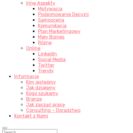
Inne Aspekty
Motywacja
Podejmowanie Decyzji
Samoocena
Komunikacja
Plan Marketingowy
Mały Biznes
Różne
Online
LinkedIn
Social Media
Twitter
Trendy
Informacje
Kim jesteśmy
Jak działamy
Kogo szukamy
Branże
Jak zacząć pracę
Consulting – Doradztwo
Kontakt z Nami