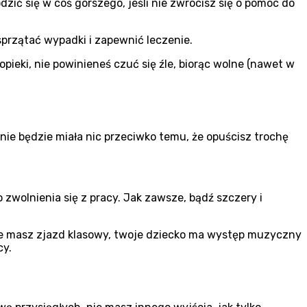
zić się w coś gorszego, jeśli nie zwrócisz się o pomoc do
sprzątać wypadki i zapewnić leczenie.
pieki, nie powinieneś czuć się źle, biorąc wolne (nawet w
ie będzie miała nic przeciwko temu, że opuścisz trochę
zwolnienia się z pracy. Jak zawsze, bądź szczery i
Może masz zjazd klasowy, twoje dziecko ma występ muzyczny
cy.