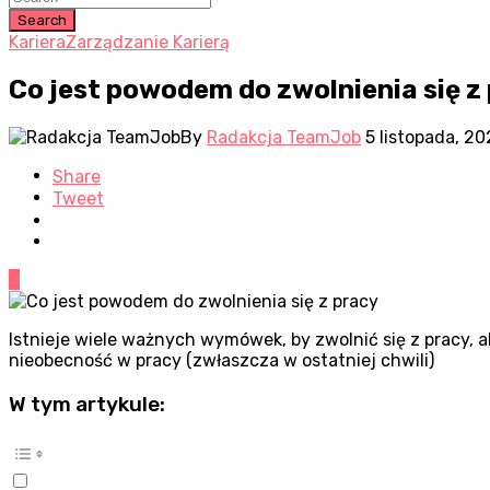
Search
Kariera
Zarządzanie Karierą
Co jest powodem do zwolnienia się z
By
Radakcja TeamJob
5 listopada, 20
Share
Tweet
0
Istnieje wiele ważnych wymówek, by zwolnić się z pracy, al
nieobecność w pracy (zwłaszcza w ostatniej chwili)
W tym artykule: