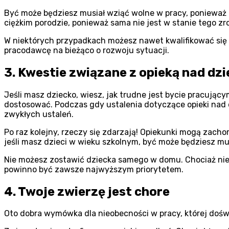
Być może będziesz musiał wziąć wolne w pracy, ponieważ 
ciężkim porodzie, ponieważ sama nie jest w stanie tego z
W niektórych przypadkach możesz nawet kwalifikować się
pracodawcę na bieżąco o rozwoju sytuacji.
3. Kwestie związane z opieką nad dz
Jeśli masz dziecko, wiesz, jak trudne jest bycie pracujący
dostosować. Podczas gdy ustalenia dotyczące opieki nad
zwykłych ustaleń.
Po raz kolejny, rzeczy się zdarzają! Opiekunki mogą zac
jeśli masz dzieci w wieku szkolnym, być może będziesz m
Nie możesz zostawić dziecka samego w domu. Chociaż niek
powinno być zawsze najwyższym priorytetem.
4. Twoje zwierzę jest chore
Oto dobra wymówka dla nieobecności w pracy, której doświ