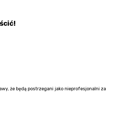
ścić!
bawy, że będą postrzegani jako nieprofesjonalni za