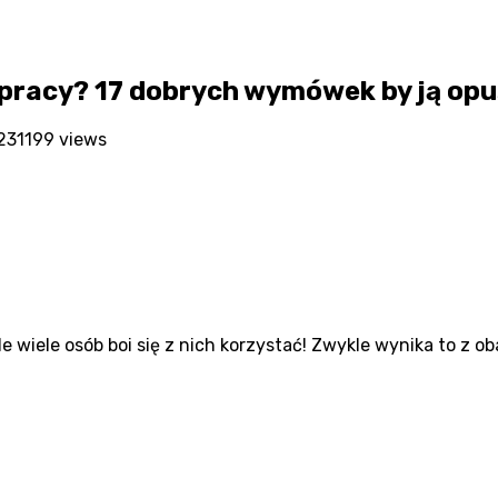
 pracy? 17 dobrych wymówek by ją opu
23
1199 views
e wiele osób boi się z nich korzystać! Zwykle wynika to z o