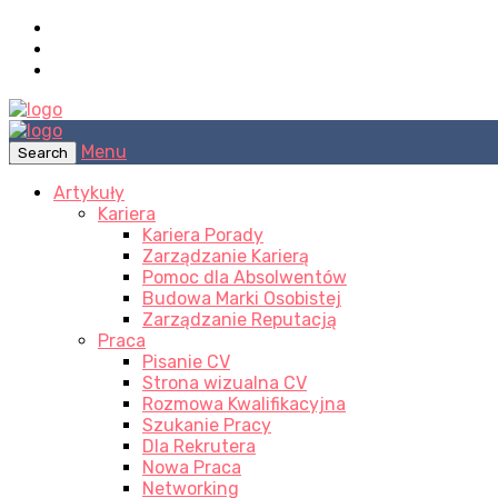
Menu
Search
Artykuły
Kariera
Kariera Porady
Zarządzanie Karierą
Pomoc dla Absolwentów
Budowa Marki Osobistej
Zarządzanie Reputacją
Praca
Pisanie CV
Strona wizualna CV
Rozmowa Kwalifikacyjna
Szukanie Pracy
Dla Rekrutera
Nowa Praca
Networking