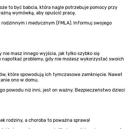
że to być babcia, która nagle potrzebuje pomocy przy
 ważną wymówką, aby opuścić pracę.
ie rodzinnym i medycznym (FMLA). Informuj swojego
 nie masz innego wyjścia, jak tylko szybko się
 napotkać problemy, gdy nie możesz wykorzystać swoich
emów, które spowodują ich tymczasowe zamknięcie. Nawet
stanie ono w domu.
o powodu niż inni, jest on ważny. Bezpieczeństwo dzieci
nek rodziny, a choroba to poważna sprawa!