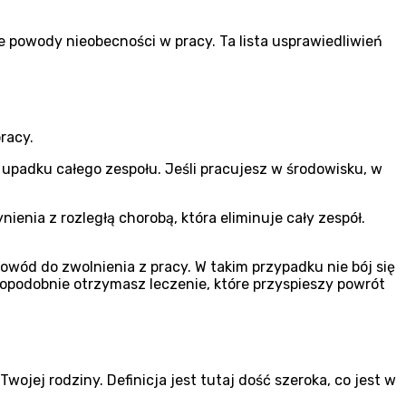
e powody nieobecności w pracy. Ta lista usprawiedliwień
racy.
 upadku całego zespołu. Jeśli pracujesz w środowisku, w
enia z rozległą chorobą, która eliminuje cały zespół.
ód do zwolnienia z pracy. W takim przypadku nie bój się
dopodobnie otrzymasz leczenie, które przyspieszy powrót
ojej rodziny. Definicja jest tutaj dość szeroka, co jest w