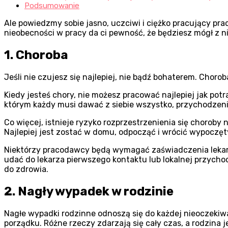
Podsumowanie
Ale powiedzmy sobie jasno, uczciwi i ciężko pracujący pra
nieobecności w pracy da ci pewność, że będziesz mógł z 
1. Choroba
Jeśli nie czujesz się najlepiej, nie bądź bohaterem. Choro
Kiedy jesteś chory, nie możesz pracować najlepiej jak po
którym każdy musi dawać z siebie wszystko, przychodzeni
Co więcej, istnieje ryzyko rozprzestrzenienia się choroby
Najlepiej jest zostać w domu, odpocząć i wrócić wypoczę
Niektórzy pracodawcy będą wymagać zaświadczenia lekarsk
udać do lekarza pierwszego kontaktu lub lokalnej przycho
do zdrowia.
2. Nagły wypadek w rodzinie
Nagłe wypadki rodzinne odnoszą się do każdej nieoczekiwan
porządku. Różne rzeczy zdarzają się cały czas, a rodzina j