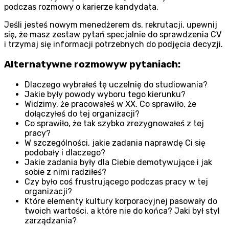
podczas rozmowy o karierze kandydata.
Jeśli jesteś nowym menedżerem ds. rekrutacji, upewnij
się, że masz zestaw pytań specjalnie do sprawdzenia CV
i trzymaj się informacji potrzebnych do podjęcia decyzji.
Alternatywne rozmowyw pytaniach:
Dlaczego wybrałeś tę uczelnię do studiowania?
Jakie były powody wyboru tego kierunku?
Widzimy, że pracowałeś w XX. Co sprawiło, że
dołączyłeś do tej organizacji?
Co sprawiło, że tak szybko zrezygnowałeś z tej
pracy?
W szczególności, jakie zadania naprawdę Ci się
podobały i dlaczego?
Jakie zadania były dla Ciebie demotywujące i jak
sobie z nimi radziłeś?
Czy było coś frustrującego podczas pracy w tej
organizacji?
Które elementy kultury korporacyjnej pasowały do
twoich wartości, a które nie do końca? Jaki był styl
zarządzania?