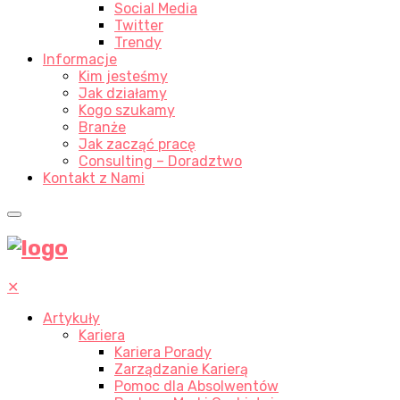
Social Media
Twitter
Trendy
Informacje
Kim jesteśmy
Jak działamy
Kogo szukamy
Branże
Jak zacząć pracę
Consulting – Doradztwo
Kontakt z Nami
✕
Artykuły
Kariera
Kariera Porady
Zarządzanie Karierą
Pomoc dla Absolwentów