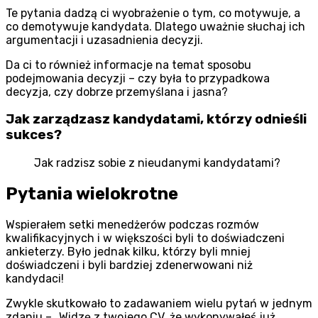
Te pytania dadzą ci wyobrażenie o tym, co motywuje, a
co demotywuje kandydata. Dlatego uważnie słuchaj ich
argumentacji i uzasadnienia decyzji.
Da ci to również informacje na temat sposobu
podejmowania decyzji – czy była to przypadkowa
decyzja, czy dobrze przemyślana i jasna?
Jak zarządzasz kandydatami, którzy odnieśli
sukces?
Jak radzisz sobie z nieudanymi kandydatami?
Pytania wielokrotne
Wspierałem setki menedżerów podczas rozmów
kwalifikacyjnych i w większości byli to doświadczeni
ankieterzy. Było jednak kilku, którzy byli mniej
doświadczeni i byli bardziej zdenerwowani niż
kandydaci!
Zwykle skutkowało to zadawaniem wielu pytań w jednym
zdaniu – „Widzę z twojego CV, że wykonywałeś już