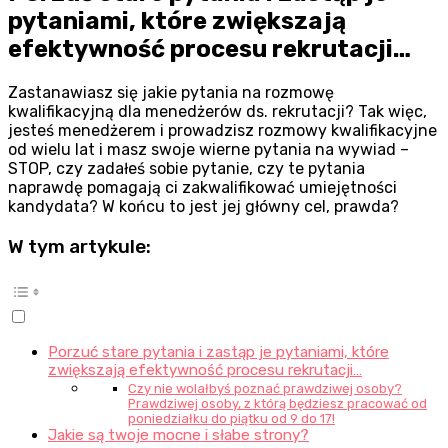
pytaniami, które zwiększają
efektywność procesu rekrutacji…
Zastanawiasz się jakie pytania na rozmowę
kwalifikacyjną dla menedżerów ds. rekrutacji? Tak więc,
jesteś menedżerem i prowadzisz rozmowy kwalifikacyjne
od wielu lat i masz swoje wierne pytania na wywiad –
STOP, czy zadałeś sobie pytanie, czy te pytania
naprawdę pomagają ci zakwalifikować umiejętności
kandydata? W końcu to jest jej główny cel, prawda?
W tym artykule:
Porzuć stare pytania i zastąp je pytaniami, które
zwiększają efektywność procesu rekrutacji…
Czy nie wolałbyś poznać prawdziwej osoby?
Prawdziwej osoby, z którą będziesz pracować od
poniedziałku do piątku od 9 do 17!
Jakie są twoje mocne i słabe strony?