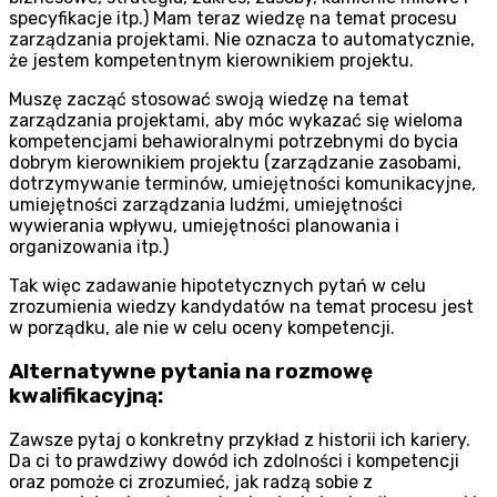
specyfikacje itp.) Mam teraz wiedzę na temat procesu
zarządzania projektami. Nie oznacza to automatycznie,
że jestem kompetentnym kierownikiem projektu.
Muszę zacząć stosować swoją wiedzę na temat
zarządzania projektami, aby móc wykazać się wieloma
kompetencjami behawioralnymi potrzebnymi do bycia
dobrym kierownikiem projektu (zarządzanie zasobami,
dotrzymywanie terminów, umiejętności komunikacyjne,
umiejętności zarządzania ludźmi, umiejętności
wywierania wpływu, umiejętności planowania i
organizowania itp.)
Tak więc zadawanie hipotetycznych pytań w celu
zrozumienia wiedzy kandydatów na temat procesu jest
w porządku, ale nie w celu oceny kompetencji.
Alternatywne pytania na rozmowę
kwalifikacyjną:
Zawsze pytaj o konkretny przykład z historii ich kariery.
Da ci to prawdziwy dowód ich zdolności i kompetencji
oraz pomoże ci zrozumieć, jak radzą sobie z