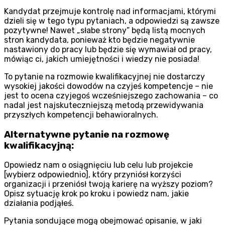
Kandydat przejmuje kontrolę nad informacjami, którymi
dzieli się w tego typu pytaniach, a odpowiedzi są zawsze
pozytywne! Nawet „słabe strony” będą listą mocnych
stron kandydata, ponieważ kto będzie negatywnie
nastawiony do pracy lub będzie się wymawiał od pracy,
mówiąc ci, jakich umiejętności i wiedzy nie posiada!
To pytanie na rozmowie kwalifikacyjnej nie dostarczy
wysokiej jakości dowodów na czyjeś kompetencje – nie
jest to ocena czyjegoś wcześniejszego zachowania – co
nadal jest najskuteczniejszą metodą przewidywania
przyszłych kompetencji behawioralnych.
Alternatywne pytanie na rozmowę
kwalifikacyjną:
Opowiedz nam o osiągnięciu lub celu lub projekcie
[wybierz odpowiednio], który przyniósł korzyści
organizacji i przeniósł twoją karierę na wyższy poziom?
Opisz sytuację krok po kroku i powiedz nam, jakie
działania podjąłeś.
Pytania sondujące mogą obejmować opisanie, w jaki