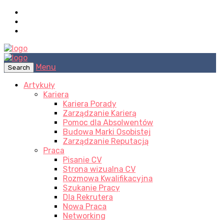
Menu
Search
Artykuły
Kariera
Kariera Porady
Zarządzanie Karierą
Pomoc dla Absolwentów
Budowa Marki Osobistej
Zarządzanie Reputacją
Praca
Pisanie CV
Strona wizualna CV
Rozmowa Kwalifikacyjna
Szukanie Pracy
Dla Rekrutera
Nowa Praca
Networking