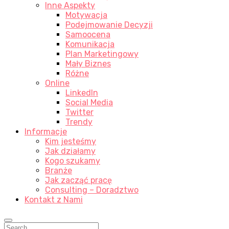
Inne Aspekty
Motywacja
Podejmowanie Decyzji
Samoocena
Komunikacja
Plan Marketingowy
Mały Biznes
Różne
Online
LinkedIn
Social Media
Twitter
Trendy
Informacje
Kim jesteśmy
Jak działamy
Kogo szukamy
Branże
Jak zacząć pracę
Consulting – Doradztwo
Kontakt z Nami