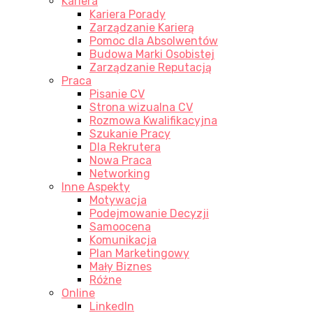
Kariera
Kariera Porady
Zarządzanie Karierą
Pomoc dla Absolwentów
Budowa Marki Osobistej
Zarządzanie Reputacją
Praca
Pisanie CV
Strona wizualna CV
Rozmowa Kwalifikacyjna
Szukanie Pracy
Dla Rekrutera
Nowa Praca
Networking
Inne Aspekty
Motywacja
Podejmowanie Decyzji
Samoocena
Komunikacja
Plan Marketingowy
Mały Biznes
Różne
Online
LinkedIn