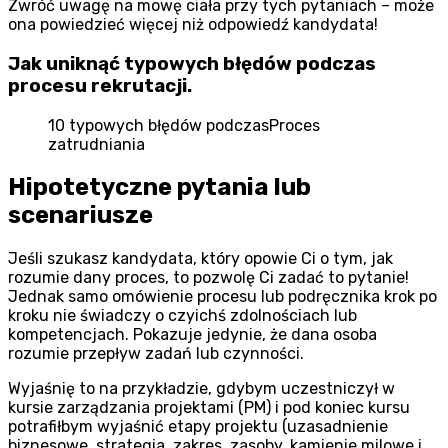
Zwróć uwagę na mowę ciała przy tych pytaniach – może
ona powiedzieć więcej niż odpowiedź kandydata!
Jak uniknąć typowych błędów podczas
procesu rekrutacji.
10 typowych błędów podczasProces
zatrudniania
Hipotetyczne pytania lub
scenariusze
Jeśli szukasz kandydata, który opowie Ci o tym, jak
rozumie dany proces, to pozwolę Ci zadać to pytanie!
Jednak samo omówienie procesu lub podręcznika krok po
kroku nie świadczy o czyichś zdolnościach lub
kompetencjach. Pokazuje jedynie, że dana osoba
rozumie przepływ zadań lub czynności.
Wyjaśnię to na przykładzie, gdybym uczestniczył w
kursie zarządzania projektami (PM) i pod koniec kursu
potrafiłbym wyjaśnić etapy projektu (uzasadnienie
biznesowe, strategia, zakres, zasoby, kamienie milowe i