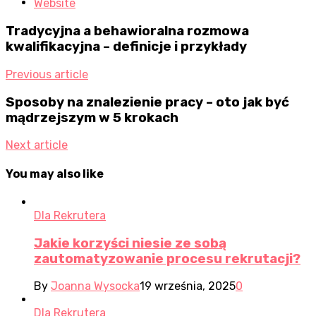
Website
Tradycyjna a behawioralna rozmowa
kwalifikacyjna – definicje i przykłady
Previous article
Sposoby na znalezienie pracy – oto jak być
mądrzejszym w 5 krokach
Next article
You may also like
Dla Rekrutera
Jakie korzyści niesie ze sobą
zautomatyzowanie procesu rekrutacji?
By
Joanna Wysocka
19 września, 2025
0
Dla Rekrutera