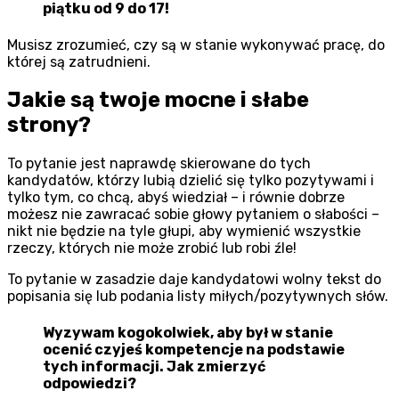
piątku od 9 do 17!
Musisz zrozumieć, czy są w stanie wykonywać pracę, do
której są zatrudnieni.
Jakie są twoje mocne i słabe
strony?
To pytanie jest naprawdę skierowane do tych
kandydatów, którzy lubią dzielić się tylko pozytywami i
tylko tym, co chcą, abyś wiedział – i równie dobrze
możesz nie zawracać sobie głowy pytaniem o słabości –
nikt nie będzie na tyle głupi, aby wymienić wszystkie
rzeczy, których nie może zrobić lub robi źle!
To pytanie w zasadzie daje kandydatowi wolny tekst do
popisania się lub podania listy miłych/pozytywnych słów.
Wyzywam kogokolwiek, aby był w stanie
ocenić czyjeś kompetencje na podstawie
tych informacji. Jak zmierzyć
odpowiedzi?