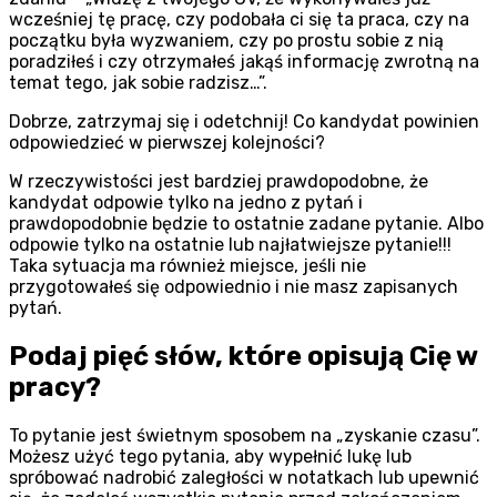
wcześniej tę pracę, czy podobała ci się ta praca, czy na
początku była wyzwaniem, czy po prostu sobie z nią
poradziłeś i czy otrzymałeś jakąś informację zwrotną na
temat tego, jak sobie radzisz…”.
Dobrze, zatrzymaj się i odetchnij! Co kandydat powinien
odpowiedzieć w pierwszej kolejności?
W rzeczywistości jest bardziej prawdopodobne, że
kandydat odpowie tylko na jedno z pytań i
prawdopodobnie będzie to ostatnie zadane pytanie. Albo
odpowie tylko na ostatnie lub najłatwiejsze pytanie!!!
Taka sytuacja ma również miejsce, jeśli nie
przygotowałeś się odpowiednio i nie masz zapisanych
pytań.
Podaj pięć słów, które opisują Cię w
pracy?
To pytanie jest świetnym sposobem na „zyskanie czasu”.
Możesz użyć tego pytania, aby wypełnić lukę lub
spróbować nadrobić zaległości w notatkach lub upewnić