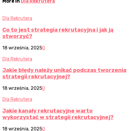
More in
Dla Rekrutera
Dla Rekrutera
Co to jest strategia rekrutacyjna i jak ją
stworzyć?
18 września, 2025
0
Dla Rekrutera
Jakie błędy należy unikać podczas tworzenia
strategii rekrutacyjnej?
18 września, 2025
0
Dla Rekrutera
Jakie kanały rekrutacyjne warto
wykorzystać w strategii rekrutacyjnej?
18 września, 2025
0