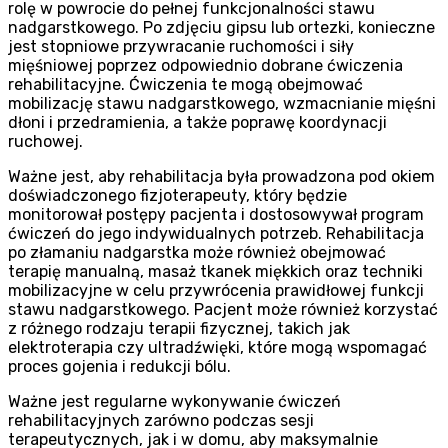
rolę w powrocie do pełnej funkcjonalności stawu
nadgarstkowego. Po zdjęciu gipsu lub ortezki, konieczne
jest stopniowe przywracanie ruchomości i siły
mięśniowej poprzez odpowiednio dobrane ćwiczenia
rehabilitacyjne. Ćwiczenia te mogą obejmować
mobilizację stawu nadgarstkowego, wzmacnianie mięśni
dłoni i przedramienia, a także poprawę koordynacji
ruchowej.
Ważne jest, aby rehabilitacja była prowadzona pod okiem
doświadczonego fizjoterapeuty, który będzie
monitorował postępy pacjenta i dostosowywał program
ćwiczeń do jego indywidualnych potrzeb. Rehabilitacja
po złamaniu nadgarstka może również obejmować
terapię manualną, masaż tkanek miękkich oraz techniki
mobilizacyjne w celu przywrócenia prawidłowej funkcji
stawu nadgarstkowego. Pacjent może również korzystać
z różnego rodzaju terapii fizycznej, takich jak
elektroterapia czy ultradźwięki, które mogą wspomagać
proces gojenia i redukcji bólu.
Ważne jest regularne wykonywanie ćwiczeń
rehabilitacyjnych zarówno podczas sesji
terapeutycznych, jak i w domu, aby maksymalnie