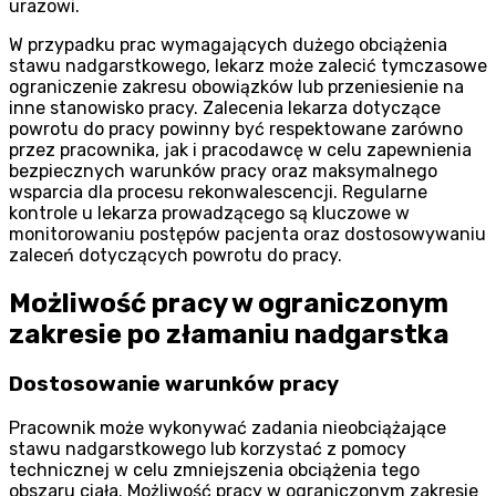
urazowi.
W przypadku prac wymagających dużego obciążenia
stawu nadgarstkowego, lekarz może zalecić tymczasowe
ograniczenie zakresu obowiązków lub przeniesienie na
inne stanowisko pracy. Zalecenia lekarza dotyczące
powrotu do pracy powinny być respektowane zarówno
przez pracownika, jak i pracodawcę w celu zapewnienia
bezpiecznych warunków pracy oraz maksymalnego
wsparcia dla procesu rekonwalescencji. Regularne
kontrole u lekarza prowadzącego są kluczowe w
monitorowaniu postępów pacjenta oraz dostosowywaniu
zaleceń dotyczących powrotu do pracy.
Możliwość pracy w ograniczonym
zakresie po złamaniu nadgarstka
Dostosowanie warunków pracy
Pracownik może wykonywać zadania nieobciążające
stawu nadgarstkowego lub korzystać z pomocy
technicznej w celu zmniejszenia obciążenia tego
obszaru ciała. Możliwość pracy w ograniczonym zakresie