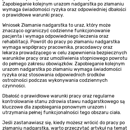
Zapobieganie kolejnym urazom nadgarstka po złamaniu
wymaga świadomości ryzyka oraz odpowiedniej dbałości
o prawidłowe warunki pracy.
Wniosek Złamanie nadgarstka to uraz, który może
znacząco ograniczyć codzienne funkcjonowanie
pacjenta i wymaga odpowiedniego leczenia oraz
rehabilitacji. Powrót do pracy po złamaniu nadgarstka
wymaga współpracy pracownika, pracodawcy oraz
lekarza prowadzącego w celu zapewnienia bezpiecznych
warunków pracy oraz umożliwienia stopniowego powrotu
do pełnego zakresu obowiązków. Zapobieganie kolejnym
urazom nadgarstka po złamaniu wymaga świadomości
ryzyka oraz stosowania odpowiednich środków
ostrożności podczas wykonywania codziennych
czynności.
Dbałość o prawidłowe warunki pracy oraz regularne
kontrolowanie stanu zdrowia stawu nadgarstkowego są
kluczowe dla zapobiegania ponownym urazom i
utrzymania pełnej funkcjonalności tego obszaru ciała.
Jeśli zastanawiasz się, kiedy możesz wrócić do pracy po
złamaniu nadgarstka, warto przeczytać artykuł na temat