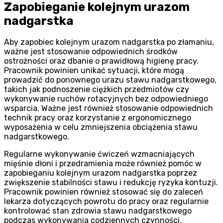
Zapobieganie kolejnym urazom
nadgarstka
Aby zapobiec kolejnym urazom nadgarstka po złamaniu,
ważne jest stosowanie odpowiednich środków
ostrożności oraz dbanie o prawidłową higienę pracy.
Pracownik powinien unikać sytuacji, które mogą
prowadzić do ponownego urazu stawu nadgarstkowego,
takich jak podnoszenie ciężkich przedmiotów czy
wykonywanie ruchów rotacyjnych bez odpowiedniego
wsparcia. Ważne jest również stosowanie odpowiednich
technik pracy oraz korzystanie z ergonomicznego
wyposażenia w celu zmniejszenia obciążenia stawu
nadgarstkowego.
Regularne wykonywanie ćwiczeń wzmacniających
mięśnie dłoni i przedramienia może również pomóc w
zapobieganiu kolejnym urazom nadgarstka poprzez
zwiększenie stabilności stawu i redukcję ryzyka kontuzji.
Pracownik powinien również stosować się do zaleceń
lekarza dotyczących powrotu do pracy oraz regularnie
kontrolować stan zdrowia stawu nadgarstkowego
podczas wykonywania codziennych czynności.