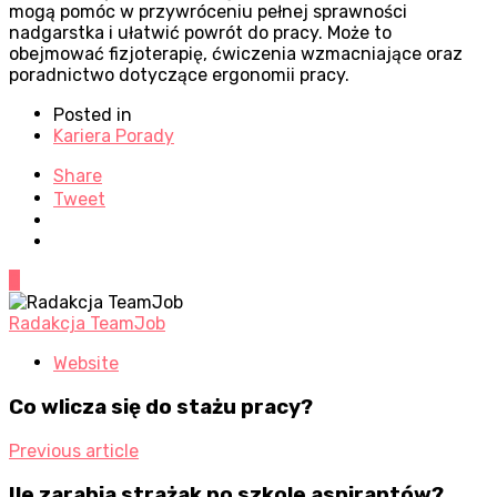
mogą pomóc w przywróceniu pełnej sprawności
nadgarstka i ułatwić powrót do pracy. Może to
obejmować fizjoterapię, ćwiczenia wzmacniające oraz
poradnictwo dotyczące ergonomii pracy.
Posted in
Kariera Porady
Share
Tweet
0
Radakcja TeamJob
Website
Co wlicza się do stażu pracy?
Previous article
Ile zarabia strażak po szkole aspirantów?