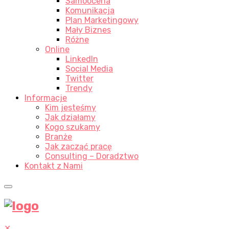
Samoocena
Komunikacja
Plan Marketingowy
Mały Biznes
Różne
Online
LinkedIn
Social Media
Twitter
Trendy
Informacje
Kim jesteśmy
Jak działamy
Kogo szukamy
Branże
Jak zacząć pracę
Consulting – Doradztwo
Kontakt z Nami
✕