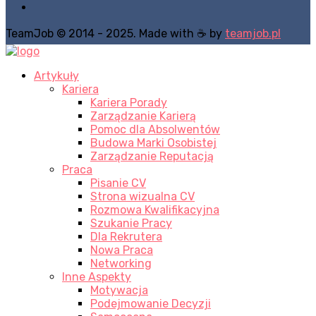
TeamJob © 2014 - 2025. Made with ☕ by
teamjob.pl
Artykuły
Kariera
Kariera Porady
Zarządzanie Karierą
Pomoc dla Absolwentów
Budowa Marki Osobistej
Zarządzanie Reputacją
Praca
Pisanie CV
Strona wizualna CV
Rozmowa Kwalifikacyjna
Szukanie Pracy
Dla Rekrutera
Nowa Praca
Networking
Inne Aspekty
Motywacja
Podejmowanie Decyzji