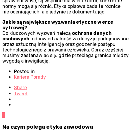
sprawiedliwość, są wspólne dla wielu kultur, konkretne
normy mogą się różnić. Etyka opisowa bada te różnice,
nie oceniając ich, ale jedynie je dokumentując.
Jakie są największe wyzwania etyczne w erze
cyfrowej?
Do kluczowych wyzwań należą
ochrona danych
osobowych
, odpowiedzialność za decyzje podejmowane
przez sztuczną inteligencję oraz godzenie postępu
technologicznego z prawami człowieka. Coraz częściej
musimy zastanawiać się, gdzie przebiega granica między
wygodą a inwigilacją.
Posted in
Kariera Porady
Share
Tweet
0
Na czym polega etyka zawodowa