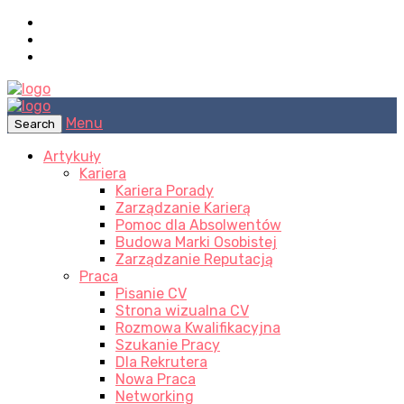
Menu
Search
Artykuły
Kariera
Kariera Porady
Zarządzanie Karierą
Pomoc dla Absolwentów
Budowa Marki Osobistej
Zarządzanie Reputacją
Praca
Pisanie CV
Strona wizualna CV
Rozmowa Kwalifikacyjna
Szukanie Pracy
Dla Rekrutera
Nowa Praca
Networking