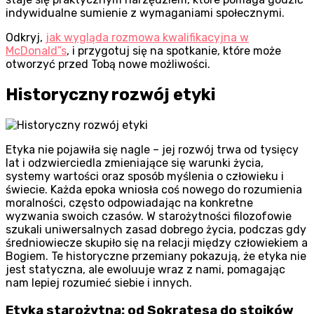
indywidualne sumienie z wymaganiami społecznymi.
Odkryj,
jak wygląda rozmowa kwalifikacyjna w
McDonald”s
, i przygotuj się na spotkanie, które może
otworzyć przed Tobą nowe możliwości.
Historyczny rozwój etyki
Etyka nie pojawiła się nagle – jej rozwój trwa od tysięcy
lat i odzwierciedla zmieniające się warunki życia,
systemy wartości oraz sposób myślenia o człowieku i
świecie. Każda epoka wniosła coś nowego do rozumienia
moralności, często odpowiadając na konkretne
wyzwania swoich czasów. W starożytności filozofowie
szukali uniwersalnych zasad dobrego życia, podczas gdy
średniowiecze skupiło się na relacji między człowiekiem a
Bogiem. Te historyczne przemiany pokazują, że etyka nie
jest statyczna, ale ewoluuje wraz z nami, pomagając
nam lepiej rozumieć siebie i innych.
Etyka starożytna: od Sokratesa do stoików