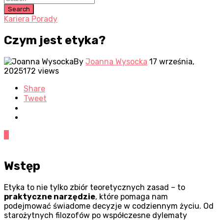
Search
Kariera Porady
Czym jest etyka?
By
Joanna Wysocka
17 września,
2025
172 views
Share
Tweet
0
Wstęp
Etyka to nie tylko zbiór teoretycznych zasad – to
praktyczne narzędzie
, które pomaga nam
podejmować świadome decyzje w codziennym życiu. Od
starożytnych filozofów po współczesne dylematy