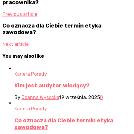
pracownika?
Previous article
Co oznacza dla Ciebie termin etyka
zawodowa?
Next article
You may also like
Kariera Porady
Kim jest audytor wiodący?
By
Joanna Wysocka
19 września, 2025
0
Kariera Porady
Co oznacza dla Ciebie termin etyka
zawodowa?