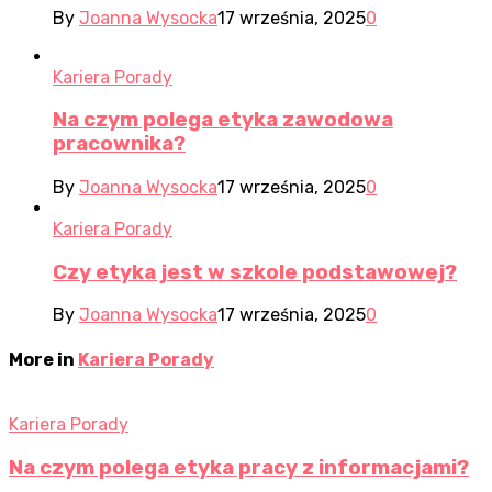
By
Joanna Wysocka
17 września, 2025
0
Kariera Porady
Na czym polega etyka zawodowa
pracownika?
By
Joanna Wysocka
17 września, 2025
0
Kariera Porady
Czy etyka jest w szkole podstawowej?
By
Joanna Wysocka
17 września, 2025
0
More in
Kariera Porady
Kariera Porady
Na czym polega etyka pracy z informacjami?