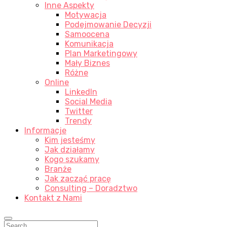
Inne Aspekty
Motywacja
Podejmowanie Decyzji
Samoocena
Komunikacja
Plan Marketingowy
Mały Biznes
Różne
Online
LinkedIn
Social Media
Twitter
Trendy
Informacje
Kim jesteśmy
Jak działamy
Kogo szukamy
Branże
Jak zacząć pracę
Consulting – Doradztwo
Kontakt z Nami