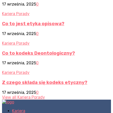
17 września, 2025
0
Kariera Porady
Co to jest etyka opisowa?
17 września, 2025
0
Kariera Porady
Co to kodeks Deontologiczny?
17 września, 2025
0
Kariera Porady
Z czego składa się kodeks etyczny?
17 września, 2025
0
View all Kariera Porady
Kariera