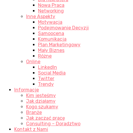
Nowa Praca
Networking
Inne Aspekty
Motywacja
Podejmowanie Decyzji
Samoocena
Komunikacja
Plan Marketingowy
Mały Biznes
Różne
Online
LinkedIn
Social Media
Twitter
Trendy
Informacje
Kim jesteśmy
Jak działamy
Kogo szukamy
Branże
Jak zacząć pracę
Consulting – Doradztwo
Kontakt z Nami