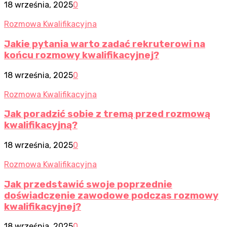
18 września, 2025
0
Rozmowa Kwalifikacyjna
Jakie pytania warto zadać rekruterowi na
końcu rozmowy kwalifikacyjnej?
18 września, 2025
0
Rozmowa Kwalifikacyjna
Jak poradzić sobie z tremą przed rozmową
kwalifikacyjną?
18 września, 2025
0
Rozmowa Kwalifikacyjna
Jak przedstawić swoje poprzednie
doświadczenie zawodowe podczas rozmowy
kwalifikacyjnej?
18 września, 2025
0