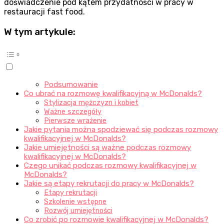
doświadczenie pod kątem przydatności w pracy w
restauracji fast food.
W tym artykule:
Podsumowanie
Co ubrać na rozmowę kwalifikacyjną w McDonalds?
Stylizacja mężczyzn i kobiet
Ważne szczegóły
Pierwsze wrażenie
Jakie pytania można spodziewać się podczas rozmowy
kwalifikacyjnej w McDonalds?
Jakie umiejętności są ważne podczas rozmowy
kwalifikacyjnej w McDonalds?
Czego unikać podczas rozmowy kwalifikacyjnej w
McDonalds?
Jakie są etapy rekrutacji do pracy w McDonalds?
Etapy rekrutacji
Szkolenie wstępne
Rozwój umiejętności
Co zrobić po rozmowie kwalifikacyjnej w McDonalds?