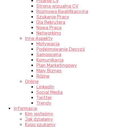
Pisanie CV
Strona wizualna CV
Rozmowa Kwalifikacyjna
Szukanie Pracy
Dla Rekrutera
Nowa Praca
Networking
Inne Aspekty
Motywacja
Podejmowanie Decyzji
Samoocena
Komunikacja
Plan Marketingowy
Mały Biznes
Różne
Online
LinkedIn
Social Media
Twitter
Trendy
Informacje
Kim jesteśmy
Jak działamy
Kogo szukamy