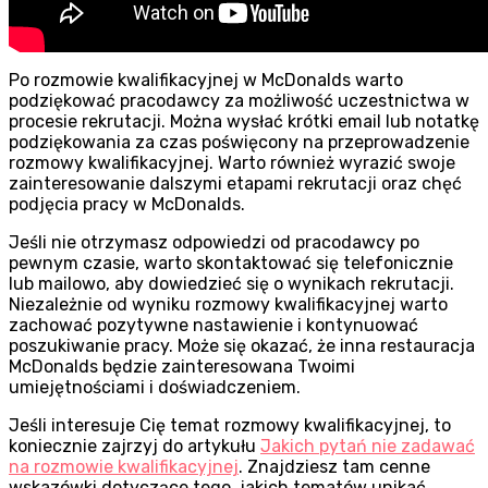
Po rozmowie kwalifikacyjnej w McDonalds warto
podziękować pracodawcy za możliwość uczestnictwa w
procesie rekrutacji. Można wysłać krótki email lub notatkę
podziękowania za czas poświęcony na przeprowadzenie
rozmowy kwalifikacyjnej. Warto również wyrazić swoje
zainteresowanie dalszymi etapami rekrutacji oraz chęć
podjęcia pracy w McDonalds.
Jeśli nie otrzymasz odpowiedzi od pracodawcy po
pewnym czasie, warto skontaktować się telefonicznie
lub mailowo, aby dowiedzieć się o wynikach rekrutacji.
Niezależnie od wyniku rozmowy kwalifikacyjnej warto
zachować pozytywne nastawienie i kontynuować
poszukiwanie pracy. Może się okazać, że inna restauracja
McDonalds będzie zainteresowana Twoimi
umiejętnościami i doświadczeniem.
Jeśli interesuje Cię temat rozmowy kwalifikacyjnej, to
koniecznie zajrzyj do artykułu
Jakich pytań nie zadawać
na rozmowie kwalifikacyjnej
. Znajdziesz tam cenne
wskazówki dotyczące tego, jakich tematów unikać