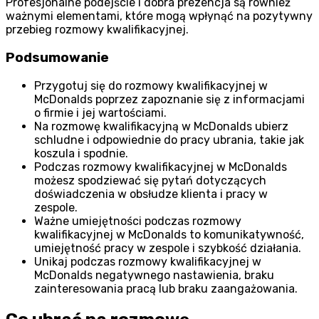
Profesjonalne podejście i dobra prezencja są również
ważnymi elementami, które mogą wpłynąć na pozytywny
przebieg rozmowy kwalifikacyjnej.
Podsumowanie
Przygotuj się do rozmowy kwalifikacyjnej w
McDonalds poprzez zapoznanie się z informacjami
o firmie i jej wartościami.
Na rozmowę kwalifikacyjną w McDonalds ubierz
schludne i odpowiednie do pracy ubrania, takie jak
koszula i spodnie.
Podczas rozmowy kwalifikacyjnej w McDonalds
możesz spodziewać się pytań dotyczących
doświadczenia w obsłudze klienta i pracy w
zespole.
Ważne umiejętności podczas rozmowy
kwalifikacyjnej w McDonalds to komunikatywność,
umiejętność pracy w zespole i szybkość działania.
Unikaj podczas rozmowy kwalifikacyjnej w
McDonalds negatywnego nastawienia, braku
zainteresowania pracą lub braku zaangażowania.