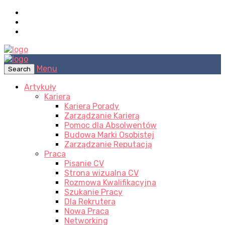
Menu
Search
Artykuły
Kariera
Kariera Porady
Zarządzanie Karierą
Pomoc dla Absolwentów
Budowa Marki Osobistej
Zarządzanie Reputacją
Praca
Pisanie CV
Strona wizualna CV
Rozmowa Kwalifikacyjna
Szukanie Pracy
Dla Rekrutera
Nowa Praca
Networking