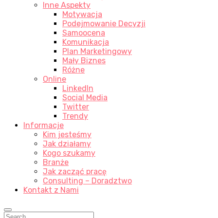
Inne Aspekty
Motywacja
Podejmowanie Decyzji
Samoocena
Komunikacja
Plan Marketingowy
Mały Biznes
Różne
Online
LinkedIn
Social Media
Twitter
Trendy
Informacje
Kim jesteśmy
Jak działamy
Kogo szukamy
Branże
Jak zacząć pracę
Consulting – Doradztwo
Kontakt z Nami