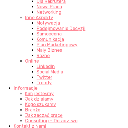
Dla Rekrutera
Nowa Praca
Networking
Inne Aspekty
Motywacja
Podejmowanie Decyzji
Samoocena
Komunikacja
Plan Marketingowy
Mały Biznes
Różne
Online
LinkedIn
Social Media
Twitter
Trendy
Informacje
Kim jesteśmy
Jak działamy
Kogo szukamy
Branże
Jak zacząć pracę
Consulting – Doradztwo
Kontakt z Nami