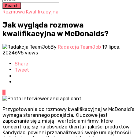
Search
Rozmowa Kwalifikacyjna
Jak wygląda rozmowa
kwalifikacyjna w McDonalds?
By
Radakcja TeamJob
19 lipca,
2024
695 views
Share
Tweet
0
Przygotowanie do rozmowy kwalifikacyjnej w McDonald’s
wymaga starannego podejścia. Kluczowe jest
zapoznanie się z misją i wartościami firmy, które
koncentrują się na obsłudze klienta i jakości produktów.
Kandydaci powinni przeanalizować swoje umiejętności i