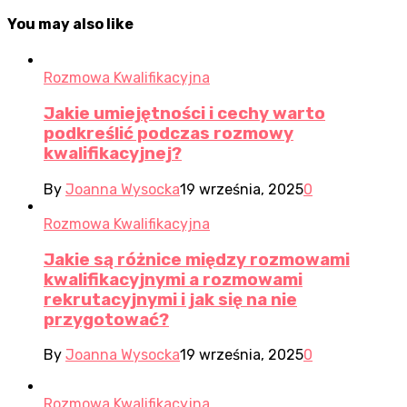
You may also like
Rozmowa Kwalifikacyjna
Jakie umiejętności i cechy warto
podkreślić podczas rozmowy
kwalifikacyjnej?
By
Joanna Wysocka
19 września, 2025
0
Rozmowa Kwalifikacyjna
Jakie są różnice między rozmowami
kwalifikacyjnymi a rozmowami
rekrutacyjnymi i jak się na nie
przygotować?
By
Joanna Wysocka
19 września, 2025
0
Rozmowa Kwalifikacyjna