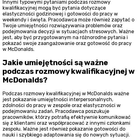
Innymi typowymi pytaniami podczas rozmowy
kwalifikacyjnej mogą być pytania dotyczące
elastyczności godzinowej i gotowości do pracy w
weekendy i święta. Pracodawca może również zapytać o
Twoje umiejętności rozwiązywania problemów oraz
podejmowania decyzji w sytuacjach stresowych. Ważne
jest, aby być przygotowanym na różnorodne pytania i
pokazać swoje zaangażowanie oraz gotowość do pracy
w McDonalds.
Jakie umiejętności są ważne
podczas rozmowy kwalifikacyjnej w
McDonalds?
Podczas rozmowy kwalifikacyjnej w McDonalds ważne
jest pokazanie umiejętności interpersonalnych,
zdolności do pracy w zespole oraz elastyczności w
podejmowaniu zadań. Pracodawca poszukuje
pracowników, którzy potrafią efektywnie komunikować
się z klientami oraz współpracować z innymi członkami
zespołu. Ważne jest również pokazanie gotowości do
nauki i szybkiego adaptowania się do nowych sytuacji.