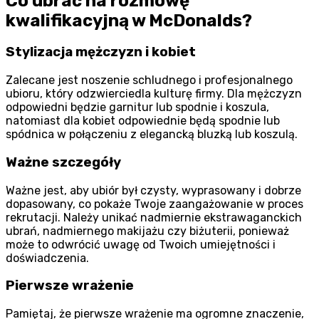
Co ubrać na rozmowę
kwalifikacyjną w McDonalds?
Stylizacja mężczyzn i kobiet
Zalecane jest noszenie schludnego i profesjonalnego
ubioru, który odzwierciedla kulturę firmy. Dla mężczyzn
odpowiedni będzie garnitur lub spodnie i koszula,
natomiast dla kobiet odpowiednie będą spodnie lub
spódnica w połączeniu z elegancką bluzką lub koszulą.
Ważne szczegóły
Ważne jest, aby ubiór był czysty, wyprasowany i dobrze
dopasowany, co pokaże Twoje zaangażowanie w proces
rekrutacji. Należy unikać nadmiernie ekstrawaganckich
ubrań, nadmiernego makijażu czy biżuterii, ponieważ
może to odwrócić uwagę od Twoich umiejętności i
doświadczenia.
Pierwsze wrażenie
Pamiętaj, że pierwsze wrażenie ma ogromne znaczenie,