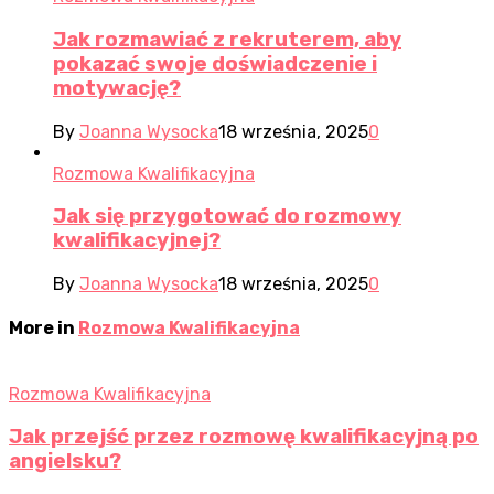
Jak rozmawiać z rekruterem, aby
pokazać swoje doświadczenie i
motywację?
By
Joanna Wysocka
18 września, 2025
0
Rozmowa Kwalifikacyjna
Jak się przygotować do rozmowy
kwalifikacyjnej?
By
Joanna Wysocka
18 września, 2025
0
More in
Rozmowa Kwalifikacyjna
Rozmowa Kwalifikacyjna
Jak przejść przez rozmowę kwalifikacyjną po
angielsku?