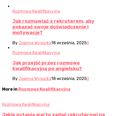
Rozmowa Kwalifikacyjna
Jak rozmawiać z rekruterem, aby
pokazać swoje doświadczenie i
motywację?
By
Joanna Wysocka
18 września, 2025
0
Rozmowa Kwalifikacyjna
Jak przejść przez rozmowę
kwalifikacyjną po angielsku?
By
Joanna Wysocka
18 września, 2025
0
More in
Rozmowa Kwalifikacyjna
Rozmowa Kwalifikacyjna
Jakie pytania warto zadać rekruterowi na