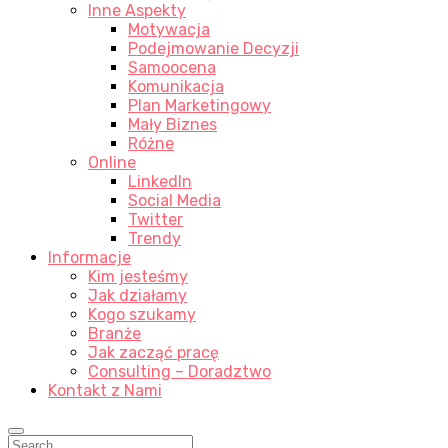
Inne Aspekty
Motywacja
Podejmowanie Decyzji
Samoocena
Komunikacja
Plan Marketingowy
Mały Biznes
Różne
Online
LinkedIn
Social Media
Twitter
Trendy
Informacje
Kim jesteśmy
Jak działamy
Kogo szukamy
Branże
Jak zacząć pracę
Consulting – Doradztwo
Kontakt z Nami