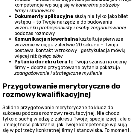
kompetencje wpisują się w
konkretne potrzeby
firmy i stanowiska
Dokumenty aplikacyjne
służą nie tylko jako bilet
wstępu – to Twoje narzędzie do budowania
wizerunku
profesjonalisty i osoby zorganizowanej
podczas rozmowy
Komunikacja niewerbalna
kształtuje pierwsze
wrażenie w ciągu zaledwie 20 sekund – Twoja
postawa, kontakt wzrokowy i gestykulacja mówią
więcej niż
tysiąc słów
Pytania do rekrutera
to Twoja szansa na ocenę
firmy – dobrze przygotowane pytania pokazują
zaangażowanie i strategiczne myślenie
Przygotowanie merytoryczne do
rozmowy kwalifikacyjnej
Solidne przygotowanie merytoryczne to klucz do
sukcesu podczas rozmowy rekrutacyjnej. Nie chodzi
tylko o suchą wiedzę z zakresu Twojej specjalizacji, ale o
umiejętność pokazania, jak Twoje kompetencje wpisują
się w potrzeby konkretnej firmy i stanowiska. To moment,