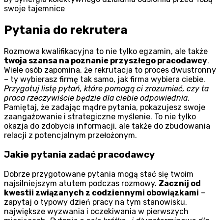
swoje tajemnice
Pytania do rekrutera
Rozmowa kwalifikacyjna to nie tylko egzamin, ale także
twoja szansa na poznanie przyszłego pracodawcy
.
Wiele osób zapomina, że rekrutacja to proces dwustronny
– ty wybierasz firmę tak samo, jak firma wybiera ciebie.
Przygotuj listę pytań, które pomogą ci zrozumieć, czy ta
praca rzeczywiście będzie dla ciebie odpowiednia
.
Pamiętaj, że zadając mądre pytania, pokazujesz swoje
zaangażowanie i strategiczne myślenie. To nie tylko
okazja do zdobycia informacji, ale także do zbudowania
relacji z potencjalnym przełożonym.
Jakie pytania zadać pracodawcy
Dobrze przygotowane pytania mogą stać się twoim
najsilniejszym atutem podczas rozmowy.
Zacznij od
kwestii związanych z codziennymi obowiązkami
–
zapytaj o typowy dzień pracy na tym stanowisku,
największe wyzwania i oczekiwania w pierwszych