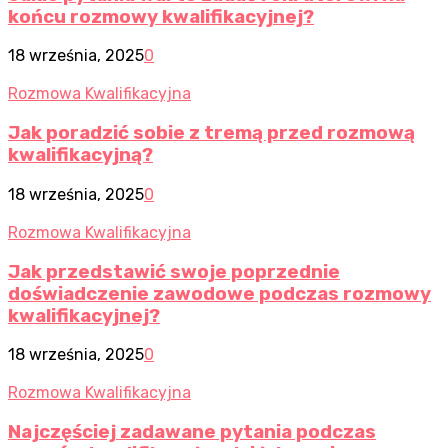
końcu rozmowy kwalifikacyjnej?
18 września, 2025
0
Rozmowa Kwalifikacyjna
Jak poradzić sobie z tremą przed rozmową
kwalifikacyjną?
18 września, 2025
0
Rozmowa Kwalifikacyjna
Jak przedstawić swoje poprzednie
doświadczenie zawodowe podczas rozmowy
kwalifikacyjnej?
18 września, 2025
0
Rozmowa Kwalifikacyjna
Najczęściej zadawane pytania podczas