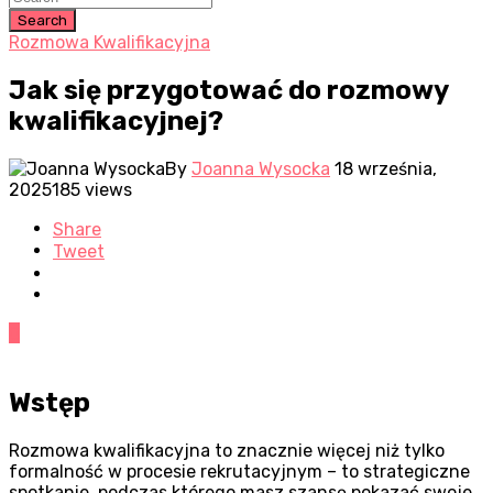
Search
Rozmowa Kwalifikacyjna
Jak się przygotować do rozmowy
kwalifikacyjnej?
By
Joanna Wysocka
18 września,
2025
185 views
Share
Tweet
0
Wstęp
Rozmowa kwalifikacyjna to znacznie więcej niż tylko
formalność w procesie rekrutacyjnym – to strategiczne
spotkanie, podczas którego masz szansę pokazać swoje