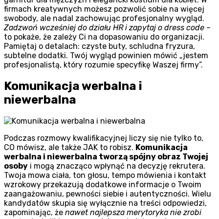
firmach kreatywnych możesz pozwolić sobie na więcej
swobody, ale nadal zachowując profesjonalny wygląd.
Zadzwoń wcześniej do działu HR i zapytaj o dress code
–
to pokaże, że zależy Ci na dopasowaniu do organizacji.
Pamiętaj o detalach: czyste buty, schludna fryzura,
subtelne dodatki. Twój wygląd powinien mówić „jestem
profesjonalistą, który rozumie specyfikę Waszej firmy”.
Komunikacja werbalna i
niewerbalna
Podczas rozmowy kwalifikacyjnej liczy się nie tylko to,
CO mówisz, ale także JAK to robisz.
Komunikacja
werbalna i niewerbalna tworzą spójny obraz Twojej
osoby
i mogą znacząco wpłynąć na decyzję rekrutera.
Twoja mowa ciała, ton głosu, tempo mówienia i kontakt
wzrokowy przekazują dodatkowe informacje o Twoim
zaangażowaniu, pewności siebie i autentyczności. Wielu
kandydatów skupia się wyłącznie na treści odpowiedzi,
zapominając, że
nawet najlepsza merytoryka nie zrobi