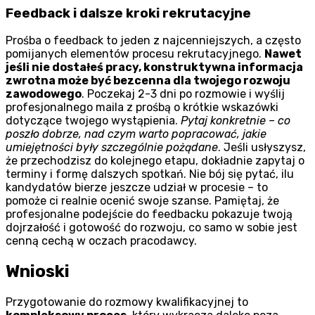
Feedback i dalsze kroki rekrutacyjne
Prośba o feedback to jeden z najcenniejszych, a często
pomijanych elementów procesu rekrutacyjnego.
Nawet
jeśli nie dostałeś pracy, konstruktywna informacja
zwrotna może być bezcenna dla twojego rozwoju
zawodowego
. Poczekaj 2-3 dni po rozmowie i wyślij
profesjonalnego maila z prośbą o krótkie wskazówki
dotyczące twojego wystąpienia.
Pytaj konkretnie – co
poszło dobrze, nad czym warto popracować, jakie
umiejętności były szczególnie pożądane
. Jeśli usłyszysz,
że przechodzisz do kolejnego etapu, dokładnie zapytaj o
terminy i formę dalszych spotkań. Nie bój się pytać, ilu
kandydatów bierze jeszcze udział w procesie – to
pomoże ci realnie ocenić swoje szanse. Pamiętaj, że
profesjonalne podejście do feedbacku pokazuje twoją
dojrzałość i gotowość do rozwoju, co samo w sobie jest
cenną cechą w oczach pracodawcy.
Wnioski
Przygotowanie do rozmowy kwalifikacyjnej to