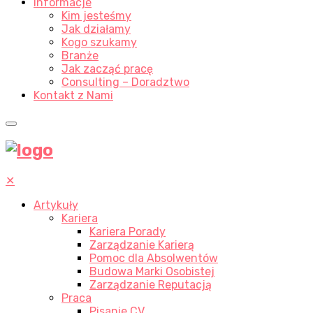
Informacje
Kim jesteśmy
Jak działamy
Kogo szukamy
Branże
Jak zacząć pracę
Consulting – Doradztwo
Kontakt z Nami
✕
Artykuły
Kariera
Kariera Porady
Zarządzanie Karierą
Pomoc dla Absolwentów
Budowa Marki Osobistej
Zarządzanie Reputacją
Praca
Pisanie CV