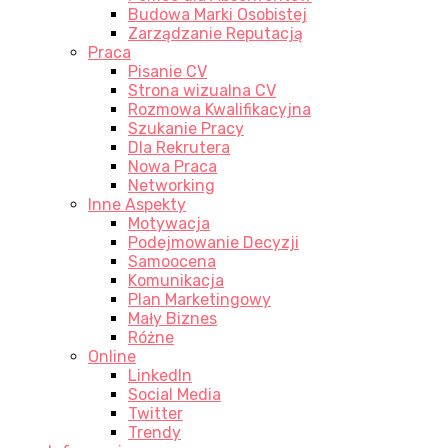
Budowa Marki Osobistej
Zarządzanie Reputacją
Praca
Pisanie CV
Strona wizualna CV
Rozmowa Kwalifikacyjna
Szukanie Pracy
Dla Rekrutera
Nowa Praca
Networking
Inne Aspekty
Motywacja
Podejmowanie Decyzji
Samoocena
Komunikacja
Plan Marketingowy
Mały Biznes
Różne
Online
LinkedIn
Social Media
Twitter
Trendy