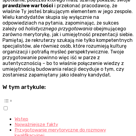
prawdziwe wartości
i przekonać pracodawcę, że
właśnie Ty jesteś brakującym elementem w jego zespole.
Wielu kandydatów skupia się wyłącznie na
odpowiedziach na pytania, zapominając, że sukces
zależy od
holistycznego przygotowania
obejmującego
zarówno merytorykę, jak i umiejętność prezentacji siebie.
Pamiętaj, że rekruterzy szukają nie tylko kompetentnych
specjalistów, ale również osób, które rozumieją kulturę
organizacji i potrafią myśleć perspektywicznie. Twoje
przygotowanie powinno więc iść w parze z
autentycznością – bo to właśnie połączenie wiedzy z
umiejętnością budowania relacji decyduje o tym, czy
zostaniesz zapamiętany jako idealny kandydat.
W tym artykule:
Wstęp
Najważniejsze fakty
Przygotowanie merytoryczne do rozmowy
kwalifikacyjnej