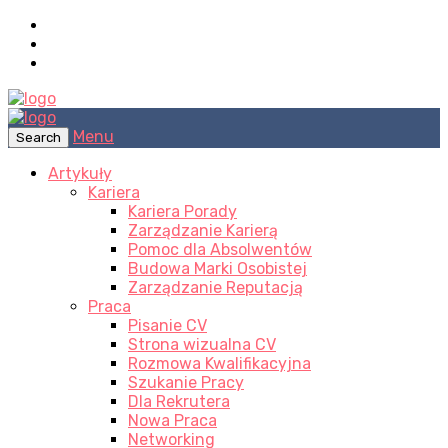
Menu
Search
Artykuły
Kariera
Kariera Porady
Zarządzanie Karierą
Pomoc dla Absolwentów
Budowa Marki Osobistej
Zarządzanie Reputacją
Praca
Pisanie CV
Strona wizualna CV
Rozmowa Kwalifikacyjna
Szukanie Pracy
Dla Rekrutera
Nowa Praca
Networking