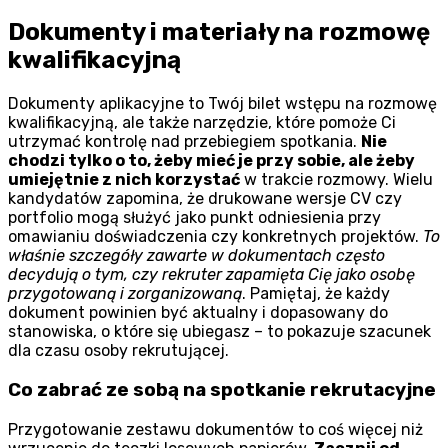
Dokumenty i materiały na rozmowę
kwalifikacyjną
Dokumenty aplikacyjne to Twój bilet wstępu na rozmowę
kwalifikacyjną, ale także narzędzie, które pomoże Ci
utrzymać kontrolę nad przebiegiem spotkania.
Nie
chodzi tylko o to, żeby mieć je przy sobie, ale żeby
umiejętnie z nich korzystać
w trakcie rozmowy. Wielu
kandydatów zapomina, że drukowane wersje CV czy
portfolio mogą służyć jako punkt odniesienia przy
omawianiu doświadczenia czy konkretnych projektów.
To
właśnie szczegóły zawarte w dokumentach często
decydują o tym, czy rekruter zapamięta Cię jako osobę
przygotowaną i zorganizowaną
. Pamiętaj, że każdy
dokument powinien być aktualny i dopasowany do
stanowiska, o które się ubiegasz – to pokazuje szacunek
dla czasu osoby rekrutującej.
Co zabrać ze sobą na spotkanie rekrutacyjne
Przygotowanie zestawu dokumentów to coś więcej niż