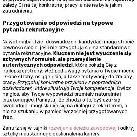
zależy Ci na tej konkretnej pracy, a nie na byle jakim
zatrudnieniu.
Przygotowanie odpowiedzi na typowe
pytania rekrutacyjne
Nawet najbardziej doświadczeni kandydaci mogą stracić
pewność siebie, jeśli nie przygotują się na standardowe
pytania rekrutacyjne.
Kluczem nie jest wyuczenie się
sztywnych formułek, ale przemyślenie
autentycznych odpowiedzi
, które pokażą Cię z
najlepszej strony. Weź pod uwagę pytania o Twoje mocne
i słabe strony, osiągnięcia, a także motywację do zmiany
pracy.
Przygotuj konkretne przykłady z poprzednich
doświadczeń, które zilustrują Twoje kompetencje
. Ćwicz
na głos, aby Twoje wypowiedzi brzmiały naturalnie i
przekonująco. Pamiętaj, że chodzi o to, byś czuł się
swobodnie i mógł skupić się na dialogu z rekruterem, a
nie na szukaniu w pamięci wcześniej przygotowanych
fraz.
Zanurz się w tajniki
rozwijania ścieżki zawodowej
i odkryj
sztukę nieustannego doskonalenia kariery