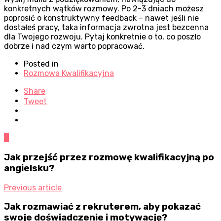
konkretnych wątków rozmowy. Po 2-3 dniach możesz
poprosić o konstruktywny feedback – nawet jeśli nie
dostałeś pracy, taka informacja zwrotna jest bezcenna
dla Twojego rozwoju. Pytaj konkretnie o to, co poszło
dobrze i nad czym warto popracować.
Posted in
Rozmowa Kwalifikacyjna
Share
Tweet
0
Jak przejść przez rozmowę kwalifikacyjną po
angielsku?
Previous article
Jak rozmawiać z rekruterem, aby pokazać
swoje doświadczenie i motywację?