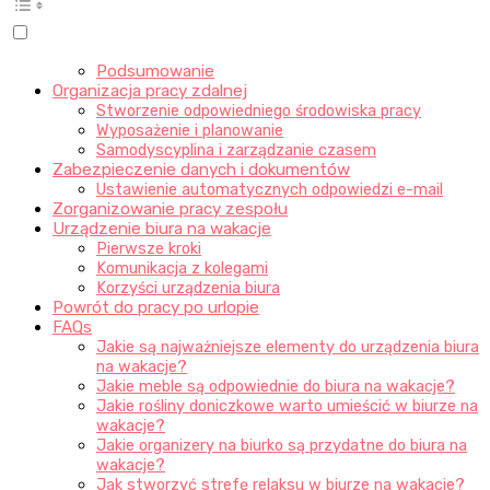
Podsumowanie
Organizacja pracy zdalnej
Stworzenie odpowiedniego środowiska pracy
Wyposażenie i planowanie
Samodyscyplina i zarządzanie czasem
Zabezpieczenie danych i dokumentów
Ustawienie automatycznych odpowiedzi e-mail
Zorganizowanie pracy zespołu
Urządzenie biura na wakacje
Pierwsze kroki
Komunikacja z kolegami
Korzyści urządzenia biura
Powrót do pracy po urlopie
FAQs
Jakie są najważniejsze elementy do urządzenia biura
na wakacje?
Jakie meble są odpowiednie do biura na wakacje?
Jakie rośliny doniczkowe warto umieścić w biurze na
wakacje?
Jakie organizery na biurko są przydatne do biura na
wakacje?
Jak stworzyć strefę relaksu w biurze na wakacje?