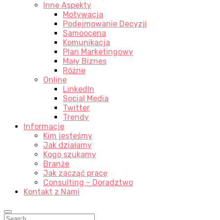
Inne Aspekty
Motywacja
Podejmowanie Decyzji
Samoocena
Komunikacja
Plan Marketingowy
Mały Biznes
Różne
Online
LinkedIn
Social Media
Twitter
Trendy
Informacje
Kim jesteśmy
Jak działamy
Kogo szukamy
Branże
Jak zacząć pracę
Consulting – Doradztwo
Kontakt z Nami