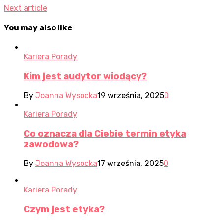
Next article
You may also like
Kariera Porady
Kim jest audytor wiodący?
By
Joanna Wysocka
19 września, 2025
0
Kariera Porady
Co oznacza dla Ciebie termin etyka
zawodowa?
By
Joanna Wysocka
17 września, 2025
0
Kariera Porady
Czym jest etyka?