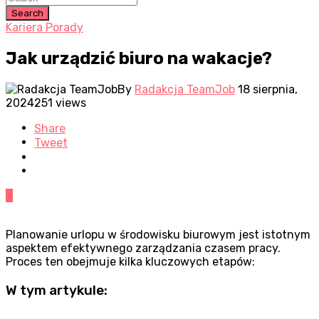
Search
Kariera Porady
Jak urządzić biuro na wakacje?
By
Radakcja TeamJob
18 sierpnia,
2024
251 views
Share
Tweet
0
Planowanie urlopu w środowisku biurowym jest istotnym
aspektem efektywnego zarządzania czasem pracy.
Proces ten obejmuje kilka kluczowych etapów:
W tym artykule: