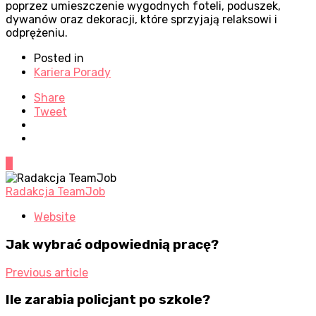
poprzez umieszczenie wygodnych foteli, poduszek,
dywanów oraz dekoracji, które sprzyjają relaksowi i
odprężeniu.
Posted in
Kariera Porady
Share
Tweet
0
Radakcja TeamJob
Website
Jak wybrać odpowiednią pracę?
Previous article
Ile zarabia policjant po szkole?