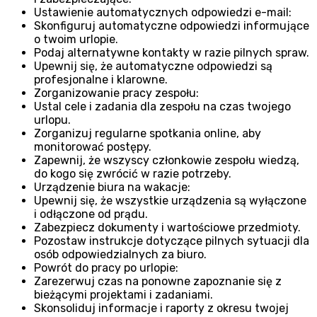
Ustawienie automatycznych odpowiedzi e-mail:
Skonfiguruj automatyczne odpowiedzi informujące
o twoim urlopie.
Podaj alternatywne kontakty w razie pilnych spraw.
Upewnij się, że automatyczne odpowiedzi są
profesjonalne i klarowne.
Zorganizowanie pracy zespołu:
Ustal cele i zadania dla zespołu na czas twojego
urlopu.
Zorganizuj regularne spotkania online, aby
monitorować postępy.
Zapewnij, że wszyscy członkowie zespołu wiedzą,
do kogo się zwrócić w razie potrzeby.
Urządzenie biura na wakacje:
Upewnij się, że wszystkie urządzenia są wyłączone
i odłączone od prądu.
Zabezpiecz dokumenty i wartościowe przedmioty.
Pozostaw instrukcje dotyczące pilnych sytuacji dla
osób odpowiedzialnych za biuro.
Powrót do pracy po urlopie:
Zarezerwuj czas na ponowne zapoznanie się z
bieżącymi projektami i zadaniami.
Skonsoliduj informacje i raporty z okresu twojej