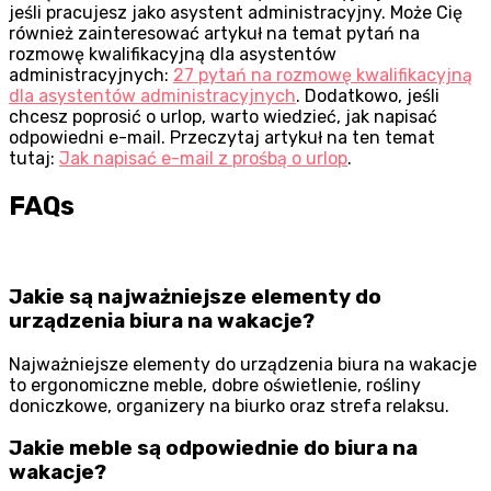
jeśli pracujesz jako asystent administracyjny. Może Cię
również zainteresować artykuł na temat pytań na
rozmowę kwalifikacyjną dla asystentów
administracyjnych:
27 pytań na rozmowę kwalifikacyjną
dla asystentów administracyjnych
. Dodatkowo, jeśli
chcesz poprosić o urlop, warto wiedzieć, jak napisać
odpowiedni e-mail. Przeczytaj artykuł na ten temat
tutaj:
Jak napisać e-mail z prośbą o urlop
.
FAQs
Jakie są najważniejsze elementy do
urządzenia biura na wakacje?
Najważniejsze elementy do urządzenia biura na wakacje
to ergonomiczne meble, dobre oświetlenie, rośliny
doniczkowe, organizery na biurko oraz strefa relaksu.
Jakie meble są odpowiednie do biura na
wakacje?