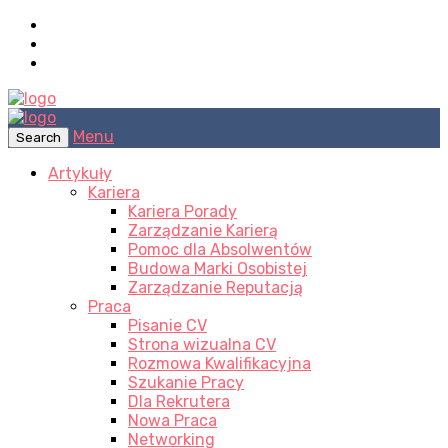
Menu
Search
Artykuły
Kariera
Kariera Porady
Zarządzanie Karierą
Pomoc dla Absolwentów
Budowa Marki Osobistej
Zarządzanie Reputacją
Praca
Pisanie CV
Strona wizualna CV
Rozmowa Kwalifikacyjna
Szukanie Pracy
Dla Rekrutera
Nowa Praca
Networking