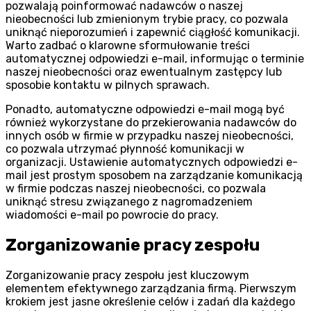
pozwalają poinformować nadawców o naszej
nieobecności lub zmienionym trybie pracy, co pozwala
uniknąć nieporozumień i zapewnić ciągłość komunikacji.
Warto zadbać o klarowne sformułowanie treści
automatycznej odpowiedzi e-mail, informując o terminie
naszej nieobecności oraz ewentualnym zastępcy lub
sposobie kontaktu w pilnych sprawach.
Ponadto, automatyczne odpowiedzi e-mail mogą być
również wykorzystane do przekierowania nadawców do
innych osób w firmie w przypadku naszej nieobecności,
co pozwala utrzymać płynność komunikacji w
organizacji. Ustawienie automatycznych odpowiedzi e-
mail jest prostym sposobem na zarządzanie komunikacją
w firmie podczas naszej nieobecności, co pozwala
uniknąć stresu związanego z nagromadzeniem
wiadomości e-mail po powrocie do pracy.
Zorganizowanie pracy zespołu
Zorganizowanie pracy zespołu jest kluczowym
elementem efektywnego zarządzania firmą. Pierwszym
krokiem jest jasne określenie celów i zadań dla każdego