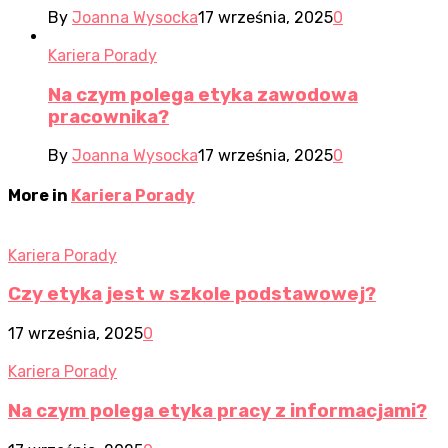
By
Joanna Wysocka
17 września, 2025
0
Kariera Porady
Na czym polega etyka zawodowa
pracownika?
By
Joanna Wysocka
17 września, 2025
0
More in
Kariera Porady
Kariera Porady
Czy etyka jest w szkole podstawowej?
17 września, 2025
0
Kariera Porady
Na czym polega etyka pracy z informacjami?