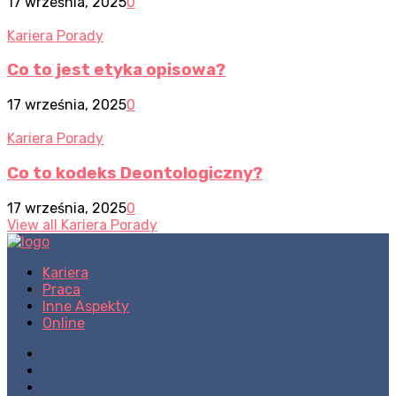
17 września, 2025
0
Kariera Porady
Co to jest etyka opisowa?
17 września, 2025
0
Kariera Porady
Co to kodeks Deontologiczny?
17 września, 2025
0
View all Kariera Porady
Kariera
Praca
Inne Aspekty
Online