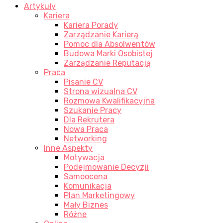
Artykuły
Kariera
Kariera Porady
Zarządzanie Karierą
Pomoc dla Absolwentów
Budowa Marki Osobistej
Zarządzanie Reputacją
Praca
Pisanie CV
Strona wizualna CV
Rozmowa Kwalifikacyjna
Szukanie Pracy
Dla Rekrutera
Nowa Praca
Networking
Inne Aspekty
Motywacja
Podejmowanie Decyzji
Samoocena
Komunikacja
Plan Marketingowy
Mały Biznes
Różne