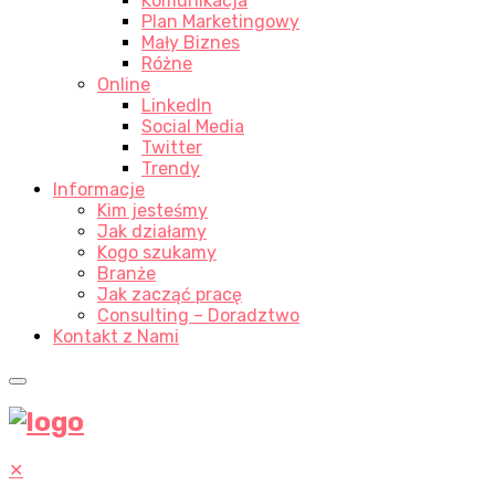
Komunikacja
Plan Marketingowy
Mały Biznes
Różne
Online
LinkedIn
Social Media
Twitter
Trendy
Informacje
Kim jesteśmy
Jak działamy
Kogo szukamy
Branże
Jak zacząć pracę
Consulting – Doradztwo
Kontakt z Nami
✕