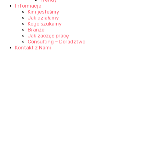
Informacje
Kim jesteśmy
Jak działamy
Kogo szukamy
Branże
Jak zacząć pracę
Consulting – Doradztwo
Kontakt z Nami