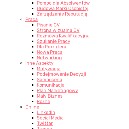
Pomoc dla Absolwentów
Budowa Marki Osobistej
Zarządzanie Reputacją
Praca
Pisanie CV
Strona wizualna CV
Rozmowa Kwalifikacyjna
Szukanie Pracy
Dla Rekrutera
Nowa Praca
Networking
Inne Aspekty
Motywacja
Podejmowanie Decyzji
Samoocena
Komunikacja
Plan Marketingowy
Mały Biznes
Różne
Online
LinkedIn
Social Media
Twitter
Trendy