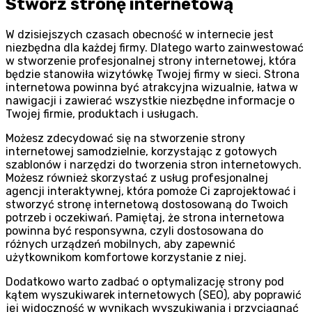
Stwórz stronę internetową
W dzisiejszych czasach obecność w internecie jest
niezbędna dla każdej firmy. Dlatego warto zainwestować
w stworzenie profesjonalnej strony internetowej, która
będzie stanowiła wizytówkę Twojej firmy w sieci. Strona
internetowa powinna być atrakcyjna wizualnie, łatwa w
nawigacji i zawierać wszystkie niezbędne informacje o
Twojej firmie, produktach i usługach.
Możesz zdecydować się na stworzenie strony
internetowej samodzielnie, korzystając z gotowych
szablonów i narzędzi do tworzenia stron internetowych.
Możesz również skorzystać z usług profesjonalnej
agencji interaktywnej, która pomoże Ci zaprojektować i
stworzyć stronę internetową dostosowaną do Twoich
potrzeb i oczekiwań. Pamiętaj, że strona internetowa
powinna być responsywna, czyli dostosowana do
różnych urządzeń mobilnych, aby zapewnić
użytkownikom komfortowe korzystanie z niej.
Dodatkowo warto zadbać o optymalizację strony pod
kątem wyszukiwarek internetowych (SEO), aby poprawić
jej widoczność w wynikach wyszukiwania i przyciągnąć