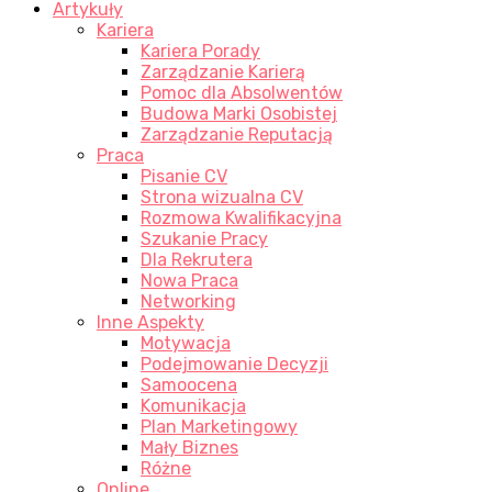
Artykuły
Kariera
Kariera Porady
Zarządzanie Karierą
Pomoc dla Absolwentów
Budowa Marki Osobistej
Zarządzanie Reputacją
Praca
Pisanie CV
Strona wizualna CV
Rozmowa Kwalifikacyjna
Szukanie Pracy
Dla Rekrutera
Nowa Praca
Networking
Inne Aspekty
Motywacja
Podejmowanie Decyzji
Samoocena
Komunikacja
Plan Marketingowy
Mały Biznes
Różne
Online