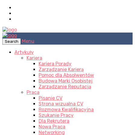
Menu
Search
Artykuły
Kariera
Kariera Porady
Zarządzanie Karierą
Pomoc dla Absolwentów
Budowa Marki Osobistej
Zarządzanie Reputacją
Praca
Pisanie CV
Strona wizualna CV
Rozmowa Kwalifikacyjna
Szukanie Pracy
Dla Rekrutera
Nowa Praca
Networking