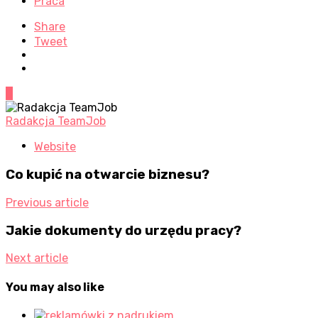
Praca
Share
Tweet
0
Radakcja TeamJob
Website
Co kupić na otwarcie biznesu?
Previous article
Jakie dokumenty do urzędu pracy?
Next article
You may also like