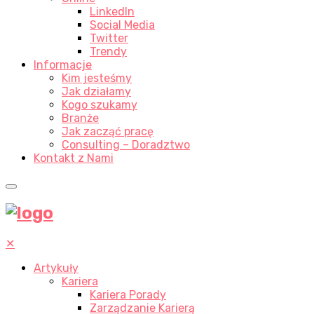
LinkedIn
Social Media
Twitter
Trendy
Informacje
Kim jesteśmy
Jak działamy
Kogo szukamy
Branże
Jak zacząć pracę
Consulting – Doradztwo
Kontakt z Nami
✕
Artykuły
Kariera
Kariera Porady
Zarządzanie Karierą