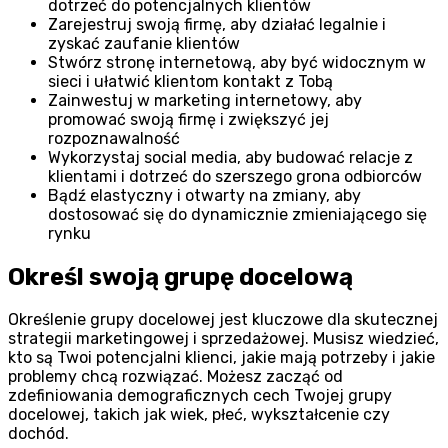
dotrzeć do potencjalnych klientów
Zarejestruj swoją firmę, aby działać legalnie i
zyskać zaufanie klientów
Stwórz stronę internetową, aby być widocznym w
sieci i ułatwić klientom kontakt z Tobą
Zainwestuj w marketing internetowy, aby
promować swoją firmę i zwiększyć jej
rozpoznawalność
Wykorzystaj social media, aby budować relacje z
klientami i dotrzeć do szerszego grona odbiorców
Bądź elastyczny i otwarty na zmiany, aby
dostosować się do dynamicznie zmieniającego się
rynku
Określ swoją grupę docelową
Określenie grupy docelowej jest kluczowe dla skutecznej
strategii marketingowej i sprzedażowej. Musisz wiedzieć,
kto są Twoi potencjalni klienci, jakie mają potrzeby i jakie
problemy chcą rozwiązać. Możesz zacząć od
zdefiniowania demograficznych cech Twojej grupy
docelowej, takich jak wiek, płeć, wykształcenie czy
dochód.