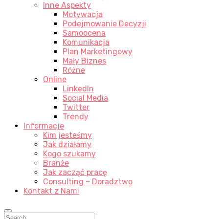
Inne Aspekty
Motywacja
Podejmowanie Decyzji
Samoocena
Komunikacja
Plan Marketingowy
Mały Biznes
Różne
Online
LinkedIn
Social Media
Twitter
Trendy
Informacje
Kim jesteśmy
Jak działamy
Kogo szukamy
Branże
Jak zacząć pracę
Consulting – Doradztwo
Kontakt z Nami