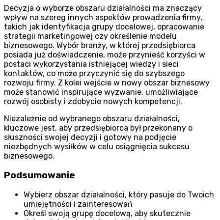
Decyzja o wyborze obszaru działalności ma znaczący
wpływ na szereg innych aspektów prowadzenia firmy,
takich jak identyfikacja grupy docelowej, opracowanie
strategii marketingowej czy określenie modelu
biznesowego. Wybór branży, w której przedsiębiorca
posiada już doświadczenie, może przynieść korzyści w
postaci wykorzystania istniejącej wiedzy i sieci
kontaktów, co może przyczynić się do szybszego
rozwoju firmy. Z kolei wejście w nowy obszar biznesowy
może stanowić inspirujące wyzwanie, umożliwiające
rozwój osobisty i zdobycie nowych kompetencji.
Niezależnie od wybranego obszaru działalności,
kluczowe jest, aby przedsiębiorca był przekonany o
słuszności swojej decyzji i gotowy na podjęcie
niezbędnych wysiłków w celu osiągnięcia sukcesu
biznesowego.
Podsumowanie
Wybierz obszar działalności, który pasuje do Twoich
umiejętności i zainteresowań
Określ swoją grupę docelową, aby skutecznie