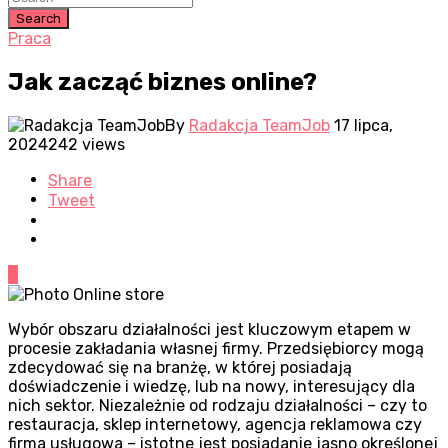
Search
Praca
Jak zacząć biznes online?
By
Radakcja TeamJob
17 lipca,
2024
242 views
Share
Tweet
0
Wybór obszaru działalności jest kluczowym etapem w
procesie zakładania własnej firmy. Przedsiębiorcy mogą
zdecydować się na branżę, w której posiadają
doświadczenie i wiedzę, lub na nowy, interesujący dla
nich sektor. Niezależnie od rodzaju działalności – czy to
restauracja, sklep internetowy, agencja reklamowa czy
firma usługowa – istotne jest posiadanie jasno określonej