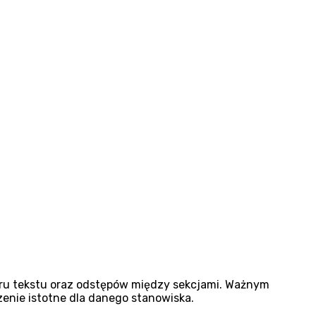
aru tekstu oraz odstępów między sekcjami. Ważnym
zenie istotne dla danego stanowiska.