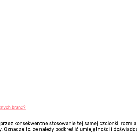
óżnych branż?
oprzez konsekwentne stosowanie tej samej czcionki, rozmi
. Oznacza to, że należy podkreślić umiejętności i doświadc