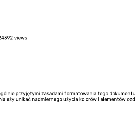
24
392 views
ogólnie przyjętymi zasadami formatowania tego dokumentu. 
 Należy unikać nadmiernego użycia kolorów i elementów ozd