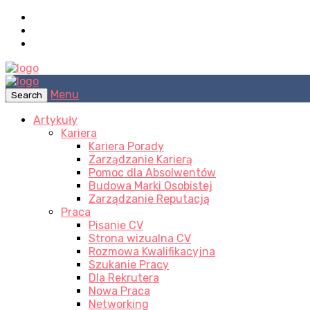
Menu
Search
Artykuły
Kariera
Kariera Porady
Zarządzanie Karierą
Pomoc dla Absolwentów
Budowa Marki Osobistej
Zarządzanie Reputacją
Praca
Pisanie CV
Strona wizualna CV
Rozmowa Kwalifikacyjna
Szukanie Pracy
Dla Rekrutera
Nowa Praca
Networking