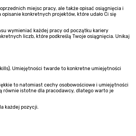
rzednich miejsc pracy, ale także opisać osiągnięcia i
pisanie konkretnych projektów, które udało Ci się
nsu wymieniać każdej pracy od początku kariery
etnych liczb, które podkreślą Twoje osiągnięcia. Unikaj
skills). Umiejętności twarde to konkretne umiejętności
 miękkie to natomiast cechy osobowościowe i umiejętności
ą równie istotne dla pracodawcy, dlatego warto je
a każdej pozycji.