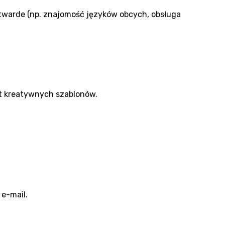
 twarde (np. znajomość języków obcych, obsługa
yt kreatywnych szablonów.
 e-mail.