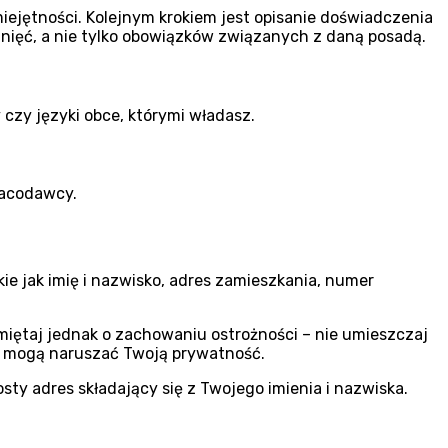
jętności. Kolejnym krokiem jest opisanie doświadczenia
nięć, a nie tylko obowiązków związanych z daną posadą.
 czy języki obce, którymi władasz.
racodawcy.
e jak imię i nazwisko, adres zamieszkania, numer
amiętaj jednak o zachowaniu ostrożności – nie umieszczaj
 i mogą naruszać Twoją prywatność.
sty adres składający się z Twojego imienia i nazwiska.