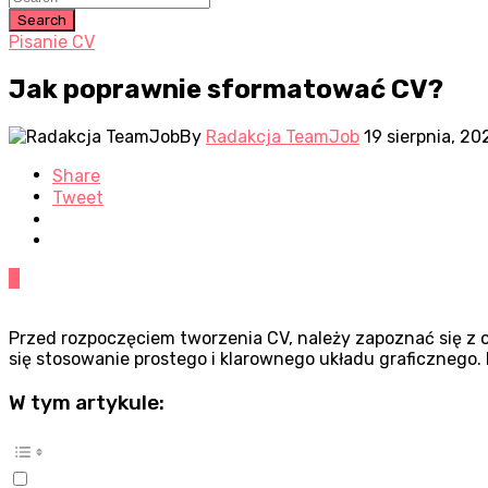
Search
Pisanie CV
Jak poprawnie sformatować CV?
By
Radakcja TeamJob
19 sierpnia, 20
Share
Tweet
0
Przed rozpoczęciem tworzenia CV, należy zapoznać się z 
się stosowanie prostego i klarownego układu graficznego.
W tym artykule: