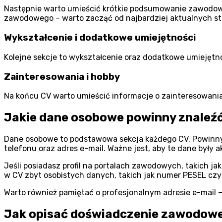
Następnie warto umieścić krótkie podsumowanie zawodowe
zawodowego – warto zacząć od najbardziej aktualnych st
Wykształcenie i dodatkowe umiejętności
Kolejne sekcje to wykształcenie oraz dodatkowe umiejętnoś
Zainteresowania i hobby
Na końcu CV warto umieścić informacje o zainteresowania
Jakie dane osobowe powinny znaleźć
Dane osobowe to podstawowa sekcja każdego CV. Powinny s
telefonu oraz adres e-mail. Ważne jest, aby te dane były 
Jeśli posiadasz profil na portalach zawodowych, takich ja
w CV zbyt osobistych danych, takich jak numer PESEL czy 
Warto również pamiętać o profesjonalnym adresie e-mail – 
Jak opisać doświadczenie zawodow