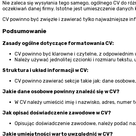
Nie zaleca się wysyłania tego samego, ogólnego CV do r
oczekiwań danej firmy. Istotne jest umieszczenie danych 
CV powinno być zwięzłe i zawierać tylko najważniejsze in
Podsumowanie
Zasady ogólne dotyczące formatowania CV:
CV powinno być klarowne i czytelne, z odpowiednim
Należy używać jednolitej czcionki i rozmiaru tekstu, 
Struktura i układ informacji w CV:
CV powinno zawierać sekcje takie jak: dane osobowe
Jakie dane osobowe powinny znaleźć się w CV?
W CV należy umieścić imię i nazwisko, adres, numer tel
Jak opisać doświadczenie zawodowe w CV?
Opisując doświadczenie zawodowe, należy podać nazwę
Jakie umiejętności warto uwzględnić w CV?