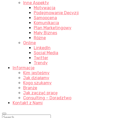
Inne Aspekty
Motywacja
Podejmowanie Decyzji
Samoocena
Komunikacja
Plan Marketingowy
Mały Biznes
Różne
Online
LinkedIn
Social Media
Twitter
Trendy
Informacje
Kim jesteśmy
Jak działamy
Kogo szukamy
Branże
Jak zacząć pracę
Consulting – Doradztwo
Kontakt z Nami