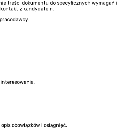
nie treści dokumentu do specyficznych wymagań i
i kontakt z kandydatem.
o pracodawcy.
ainteresowania.
opis obowiązków i osiągnięć.