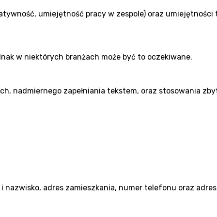
atywność, umiejętność pracy w zespole) oraz umiejętności
ednak w niektórych branżach może być to oczekiwane.
ych, nadmiernego zapełniania tekstem, oraz stosowania zb
 i nazwisko, adres zamieszkania, numer telefonu oraz adres