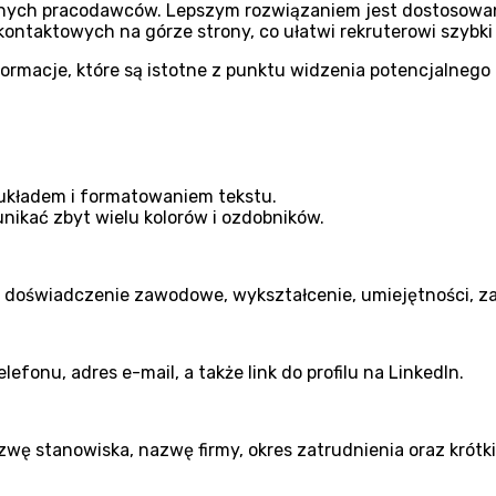
óżnych pracodawców. Lepszym rozwiązaniem jest dostosowa
kontaktowych na górze strony, co ułatwi rekruterowi szybk
formacje, które są istotne z punktu widzenia potencjalneg
 układem i formatowaniem tekstu.
unikać zbyt wielu kolorów i ozdobników.
, doświadczenie zawodowe, wykształcenie, umiejętności, z
efonu, adres e-mail, a także link do profilu na LinkedIn.
 stanowiska, nazwę firmy, okres zatrudnienia oraz krótki 