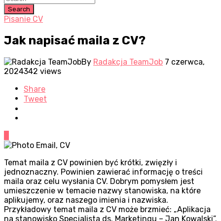
Search
Pisanie CV
Jak napisać maila z CV?
By
Radakcja TeamJob
7 czerwca,
2024
342 views
Share
Tweet
0
Temat maila z CV powinien być krótki, zwięzły i
jednoznaczny. Powinien zawierać informację o treści
maila oraz celu wysłania CV. Dobrym pomysłem jest
umieszczenie w temacie nazwy stanowiska, na które
aplikujemy, oraz naszego imienia i nazwiska.
Przykładowy temat maila z CV może brzmieć: „Aplikacja
na stanowisko Specjalista ds. Marketingu – Jan Kowalski”.