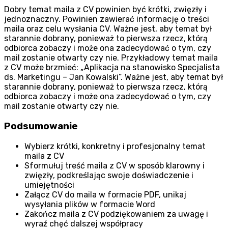
Dobry temat maila z CV powinien być krótki, zwięzły i
jednoznaczny. Powinien zawierać informację o treści
maila oraz celu wysłania CV. Ważne jest, aby temat był
starannie dobrany, ponieważ to pierwsza rzecz, którą
odbiorca zobaczy i może ona zadecydować o tym, czy
mail zostanie otwarty czy nie. Przykładowy temat maila
z CV może brzmieć: „Aplikacja na stanowisko Specjalista
ds. Marketingu – Jan Kowalski”. Ważne jest, aby temat był
starannie dobrany, ponieważ to pierwsza rzecz, którą
odbiorca zobaczy i może ona zadecydować o tym, czy
mail zostanie otwarty czy nie.
Podsumowanie
Wybierz krótki, konkretny i profesjonalny temat
maila z CV
Sformułuj treść maila z CV w sposób klarowny i
zwięzły, podkreślając swoje doświadczenie i
umiejętności
Załącz CV do maila w formacie PDF, unikaj
wysyłania plików w formacie Word
Zakończ maila z CV podziękowaniem za uwagę i
wyraź chęć dalszej współpracy