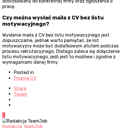
dostosowany do konkretnej firmy oraz ogłoszenia o
pracę.
Czy można wysłać maila z CV bez listu
motywacyjnego?
Wysłanie maila z CV bez listu motywacyjnego jest
dopuszczalne, jednak warto pamiętać, że list
motywacyjny może być dodatkowym atutem podczas
procesu rekrutacyjnego. Dlatego zaleca się dołączenie
listu motywacyjnego, jeśli jest to możliwe i zgodne z
wymaganiami danej firmy.
Posted in
Pisanie CV
Share
Tweet
0
Radakcja TeamJob