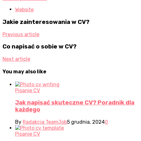
Website
Jakie zainteresowania w CV?
Previous article
Co napisać o sobie w CV?
Next article
You may also like
Pisanie CV
Jak napisać skuteczne CV? Poradnik dla
każdego
By
Radakcja TeamJob
5 grudnia, 2024
0
Pisanie CV