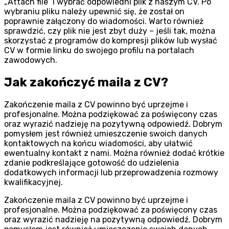
„Attach file” i wybrać odpowiedni plik z naszym CV. Po
wybraniu pliku należy upewnić się, że został on
poprawnie załączony do wiadomości. Warto również
sprawdzić, czy plik nie jest zbyt duży – jeśli tak, można
skorzystać z programów do kompresji plików lub wysłać
CV w formie linku do swojego profilu na portalach
zawodowych.
Jak zakończyć maila z CV?
Zakończenie maila z CV powinno być uprzejme i
profesjonalne. Można podziękować za poświęcony czas
oraz wyrazić nadzieję na pozytywną odpowiedź. Dobrym
pomysłem jest również umieszczenie swoich danych
kontaktowych na końcu wiadomości, aby ułatwić
ewentualny kontakt z nami. Można również dodać krótkie
zdanie podkreślające gotowość do udzielenia
dodatkowych informacji lub przeprowadzenia rozmowy
kwalifikacyjnej.
Zakończenie maila z CV powinno być uprzejme i
profesjonalne. Można podziękować za poświęcony czas
oraz wyrazić nadzieję na pozytywną odpowiedź. Dobrym