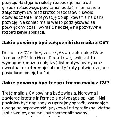
pozycji. Następnie należy rozpocząć maila od
grzecznościowego powitania, podać informacje o
załączonym CV oraz krótko przedstawić swoje
doświadczenie i motywację do aplikowania na daną
pozycję. Na koniec maila warto podziękować za
poświęcony czas i wyrazić nadzieję na pozytywne
rozpatrzenie aplikacji.
Jakie powinny być załączniki do maila z CV?
Do maila z CV należy załączyć swoje aktualne CV w
formacie PDF lub Word. Dodatkowo, jeśli jest to
wymagane, można dołączyć list motywacyjny oraz
ewentualne referencje lub certyfikaty potwierdzające
posiadane umiejętności.
Jakie powinny być treść i forma maila z CV?
Treść maila z CV powinna być zwięzła, klarowna i
zawierać istotne informacje dotyczące aplikacji. Mail
powinien być napisany w uprzejmy sposób, zwracając
uwagę na poprawność językową i ortograficzną. Ważne
jest również, aby mail był spersonalizowany i