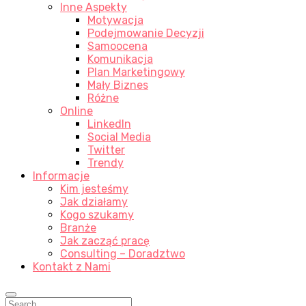
Inne Aspekty
Motywacja
Podejmowanie Decyzji
Samoocena
Komunikacja
Plan Marketingowy
Mały Biznes
Różne
Online
LinkedIn
Social Media
Twitter
Trendy
Informacje
Kim jesteśmy
Jak działamy
Kogo szukamy
Branże
Jak zacząć pracę
Consulting – Doradztwo
Kontakt z Nami