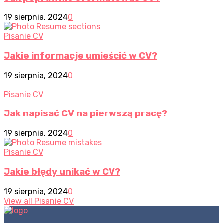
19 sierpnia, 2024
0
Pisanie CV
Jakie informacje umieścić w CV?
19 sierpnia, 2024
0
Pisanie CV
Jak napisać CV na pierwszą pracę?
19 sierpnia, 2024
0
Pisanie CV
Jakie błędy unikać w CV?
19 sierpnia, 2024
0
View all Pisanie CV