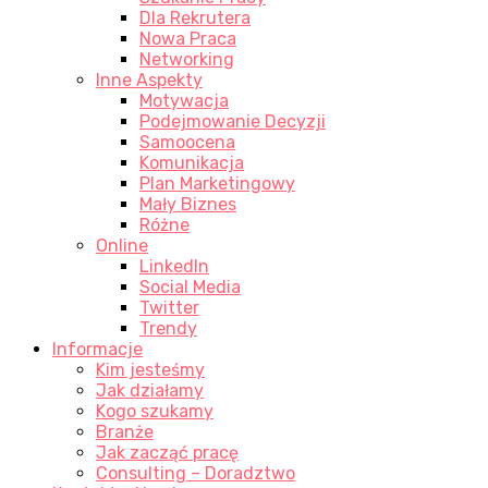
Dla Rekrutera
Nowa Praca
Networking
Inne Aspekty
Motywacja
Podejmowanie Decyzji
Samoocena
Komunikacja
Plan Marketingowy
Mały Biznes
Różne
Online
LinkedIn
Social Media
Twitter
Trendy
Informacje
Kim jesteśmy
Jak działamy
Kogo szukamy
Branże
Jak zacząć pracę
Consulting – Doradztwo