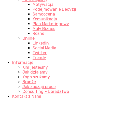
Motywacja
Podejmowanie Decyzji
Samoocena
Komunikacja
Plan Marketingowy
Mały Biznes
Różne
Online
LinkedIn
Social Media
Twitter
Trendy
Informacje
Kim jesteśmy
Jak działamy
Kogo szukamy
Branże
Jak zacząć pracę
Consulting – Doradztwo
Kontakt z Nami