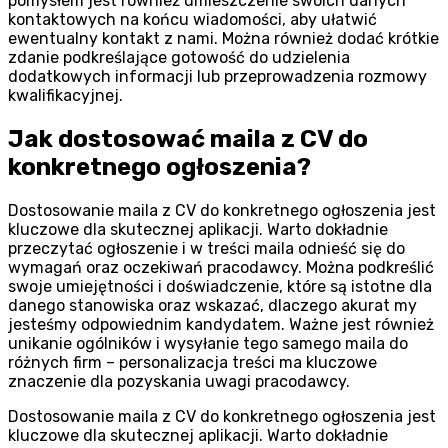
pomysłem jest również umieszczenie swoich danych
kontaktowych na końcu wiadomości, aby ułatwić
ewentualny kontakt z nami. Można również dodać krótkie
zdanie podkreślające gotowość do udzielenia
dodatkowych informacji lub przeprowadzenia rozmowy
kwalifikacyjnej.
Jak dostosować maila z CV do
konkretnego ogłoszenia?
Dostosowanie maila z CV do konkretnego ogłoszenia jest
kluczowe dla skutecznej aplikacji. Warto dokładnie
przeczytać ogłoszenie i w treści maila odnieść się do
wymagań oraz oczekiwań pracodawcy. Można podkreślić
swoje umiejętności i doświadczenie, które są istotne dla
danego stanowiska oraz wskazać, dlaczego akurat my
jesteśmy odpowiednim kandydatem. Ważne jest również
unikanie ogólników i wysyłanie tego samego maila do
różnych firm – personalizacja treści ma kluczowe
znaczenie dla pozyskania uwagi pracodawcy.
Dostosowanie maila z CV do konkretnego ogłoszenia jest
kluczowe dla skutecznej aplikacji. Warto dokładnie