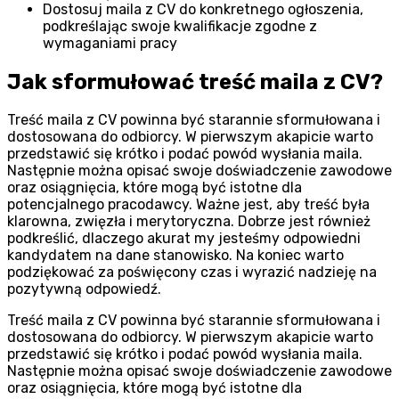
Dostosuj maila z CV do konkretnego ogłoszenia,
podkreślając swoje kwalifikacje zgodne z
wymaganiami pracy
Jak sformułować treść maila z CV?
Treść maila z CV powinna być starannie sformułowana i
dostosowana do odbiorcy. W pierwszym akapicie warto
przedstawić się krótko i podać powód wysłania maila.
Następnie można opisać swoje doświadczenie zawodowe
oraz osiągnięcia, które mogą być istotne dla
potencjalnego pracodawcy. Ważne jest, aby treść była
klarowna, zwięzła i merytoryczna. Dobrze jest również
podkreślić, dlaczego akurat my jesteśmy odpowiedni
kandydatem na dane stanowisko. Na koniec warto
podziękować za poświęcony czas i wyrazić nadzieję na
pozytywną odpowiedź.
Treść maila z CV powinna być starannie sformułowana i
dostosowana do odbiorcy. W pierwszym akapicie warto
przedstawić się krótko i podać powód wysłania maila.
Następnie można opisać swoje doświadczenie zawodowe
oraz osiągnięcia, które mogą być istotne dla