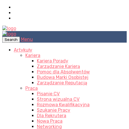
Menu
Search
Artykuły
Kariera
Kariera Porady
Zarządzanie Karierą
Pomoc dla Absolwentów
Budowa Marki Osobistej
Zarządzanie Reputacją
Praca
Pisanie CV
Strona wizualna CV
Rozmowa Kwalifikacyjna
Szukanie Pracy
Dla Rekrutera
Nowa Praca
Networking