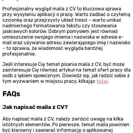
Profesjonalny wygląd maila z CV to kluczowa sprawa
przy wysyłaniu aplikacji o pracę. Warto zadbać o czytelną
czcionkę oraz przejrzysty układ treści – warto unikać
nadmiernego formatowania tekstu czy stosowania
jaskrawych kolorów. Dobrym pomysłem jest również
umieszczenie swojego imienia i nazwiska w adresie e-
mail oraz używanie adresu zawierającego imię i nazwisko
– to sprawia, że wiadomość wygląda bardziej
profesjonalnie.
Jeśli interesuje Cię temat pisania maila z CV, być może
zainteresuje Cię również artykuł na temat ofert pracy dla
osób z lękiem społecznym. Dowiedz się, jak radzić sobie z
tym wyzwaniem w miejscu pracy, klikając
tutaj
.
FAQs
Jak napisać maila z CV?
Aby napisać maila z CV, należy zwrócić uwagę na kilka
istotnych elementów. Po pierwsze, temat maila powinien
być klarowny i zawierać informację o aplikowanej