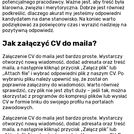
potencjalnego pracodawcy. Ważne jest, aby treść była
klarowna, zwięzła i merytoryczna. Dobrze jest również
podkreślić, dlaczego akurat my jesteśmy odpowiedni
kandydatem na dane stanowisko. Na koniec warto
podziękować za poświęcony czas i wyrazić nadzieję na
pozytywną odpowiedź.
Jak załączyć CV do maila?
Załączenie CV do maila jest bardzo proste. Wystarczy
otworzyć nową wiadomość, dodać adresata oraz treść
maila, a następnie kliknąć przycisk „Załącz plik” lub
„Attach file” i wybrać odpowiedni plik z naszym CV. Po
wybraniu pliku należy upewnić się, że został on
poprawnie załączony do wiadomości. Warto również
sprawdzić, czy plik nie jest zbyt duży – jeśli tak, można
skorzystać z programów do kompresji plików lub wysłać
CV w formie linku do swojego profilu na portalach
zawodowych.
Załączenie CV do maila jest bardzo proste. Wystarczy
otworzyć nową wiadomość, dodać adresata oraz treść
maila, a następnie kliknąć przycisk „Załącz plik” lub