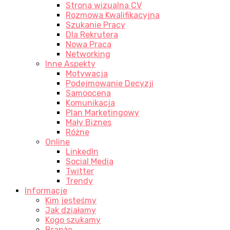
Strona wizualna CV
Rozmowa Kwalifikacyjna
Szukanie Pracy
Dla Rekrutera
Nowa Praca
Networking
Inne Aspekty
Motywacja
Podejmowanie Decyzji
Samoocena
Komunikacja
Plan Marketingowy
Mały Biznes
Różne
Online
LinkedIn
Social Media
Twitter
Trendy
Informacje
Kim jesteśmy
Jak działamy
Kogo szukamy
Branże