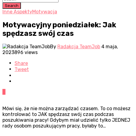
Search
Inne Aspekty
Motywacja
Motywacyjny poniedziałek: Jak
spędzasz swój czas
By
Radakcja TeamJob
4 maja,
2023
896 views
Share
Tweet
0
Mówi się, że nie można zarządzać czasem. To co możesz
kontrolować to JAK spędzasz swój czas podczas
poszukiwania pracy! Gdybym miał udzielić tylko JEDNEJ
rady osobom poszukującym pracy, byłaby to…