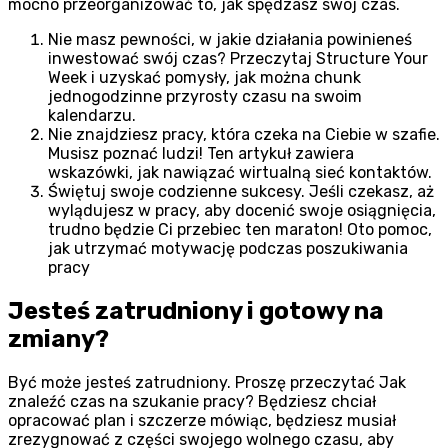
mocno przeorganizować to, jak spędzasz swój czas.
Nie masz pewności, w jakie działania powinieneś
inwestować swój czas? Przeczytaj Structure Your
Week i uzyskać pomysły, jak można chunk
jednogodzinne przyrosty czasu na swoim
kalendarzu.
Nie znajdziesz pracy, która czeka na Ciebie w szafie.
Musisz poznać ludzi! Ten artykuł zawiera
wskazówki, jak nawiązać wirtualną sieć kontaktów.
Świętuj swoje codzienne sukcesy. Jeśli czekasz, aż
wylądujesz w pracy, aby docenić swoje osiągnięcia,
trudno będzie Ci przebiec ten maraton! Oto pomoc,
jak utrzymać motywację podczas poszukiwania
pracy
Jesteś zatrudniony i gotowy na
zmiany?
Być może jesteś zatrudniony. Proszę przeczytać Jak
znaleźć czas na szukanie pracy? Będziesz chciał
opracować plan i szczerze mówiąc, będziesz musiał
zrezygnować z części swojego wolnego czasu, aby