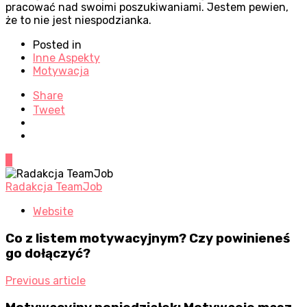
pracować nad swoimi poszukiwaniami. Jestem pewien,
że to nie jest niespodzianka.
Posted in
Inne Aspekty
Motywacja
Share
Tweet
0
Radakcja TeamJob
Website
Co z listem motywacyjnym? Czy powinieneś
go dołączyć?
Previous article