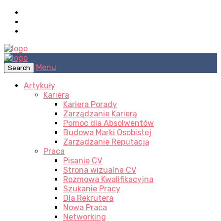
Menu
Search
Artykuły
Kariera
Kariera Porady
Zarządzanie Karierą
Pomoc dla Absolwentów
Budowa Marki Osobistej
Zarządzanie Reputacją
Praca
Pisanie CV
Strona wizualna CV
Rozmowa Kwalifikacyjna
Szukanie Pracy
Dla Rekrutera
Nowa Praca
Networking