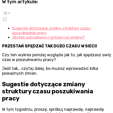
W tym artykule:
Sugestie dotyczące zmiany struktury czasu
poszukiwania pracy
Jesteś zatrudniony i gotowy na zmiany?
PRZESTAŃ SPĘDZAĆ TAK DUŻO CZASU W SIECI!
Czy ten wykres poniżej wygląda jak to, jak spędzasz swój
czas w poszukiwaniu pracy?
Jeśli tak… czytaj dalej, bo musisz wprowadzić kilka
poważnych zmian.
Sugestie dotyczące zmiany
struktury czasu poszukiwania
pracy
W tym tygodniu, proszę, spróbuj naprawdę, naprawdę