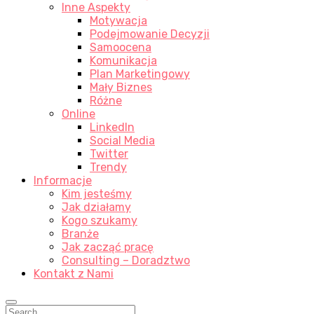
Inne Aspekty
Motywacja
Podejmowanie Decyzji
Samoocena
Komunikacja
Plan Marketingowy
Mały Biznes
Różne
Online
LinkedIn
Social Media
Twitter
Trendy
Informacje
Kim jesteśmy
Jak działamy
Kogo szukamy
Branże
Jak zacząć pracę
Consulting – Doradztwo
Kontakt z Nami