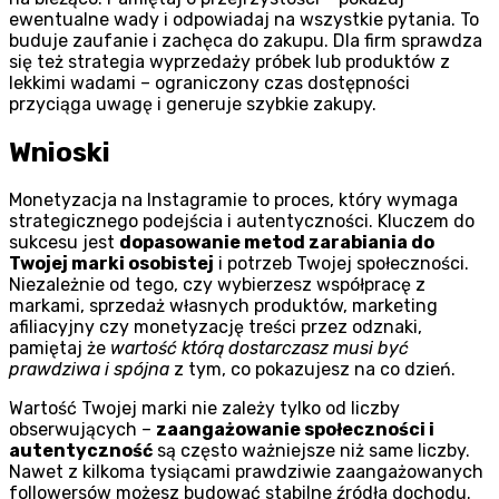
ewentualne wady i odpowiadaj na wszystkie pytania. To
buduje zaufanie i zachęca do zakupu. Dla firm sprawdza
się też strategia wyprzedaży próbek lub produktów z
lekkimi wadami – ograniczony czas dostępności
przyciąga uwagę i generuje szybkie zakupy.
Wnioski
Monetyzacja na Instagramie to proces, który wymaga
strategicznego podejścia i autentyczności. Kluczem do
sukcesu jest
dopasowanie metod zarabiania do
Twojej marki osobistej
i potrzeb Twojej społeczności.
Niezależnie od tego, czy wybierzesz współpracę z
markami, sprzedaż własnych produktów, marketing
afiliacyjny czy monetyzację treści przez odznaki,
pamiętaj że
wartość którą dostarczasz musi być
prawdziwa i spójna
z tym, co pokazujesz na co dzień.
Wartość Twojej marki nie zależy tylko od liczby
obserwujących –
zaangażowanie społeczności i
autentyczność
są często ważniejsze niż same liczby.
Nawet z kilkoma tysiącami prawdziwie zaangażowanych
followersów możesz budować stabilne źródła dochodu.