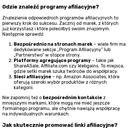
Gdzie znaleźć programy afiliacyjne?
Znalezienie odpowiednich programów afiliacyjnych to
pierwszy krok do sukcesu. Zacznij od marek, z których
już korzystasz i które poleciłbyś swoim znajomym.
Następnie sprawdź:
Bezpośrednio na stronach marek
– wiele firm ma
dedykowane sekcje „Program Afiliacyjny” lub
„Partnerstwo” w stopce strony.
Platformy agregujące programy
– takie jak
ShareASale, Affiliate.com czy Webgains. To miejsca,
gdzie setki marek szuka twórców do współpracy.
Sieci afiliacyjne
– np. Amazon Associates, które
oferują szeroki wybór produktów z różnych
kategorii.
Nie zapomnij też o
bezpośrednim kontakcie
z
mniejszymi markami, które mogą nie mieć jeszcze
formalnego programu, ale chętnie nawiążą współpracę
na indywidualnych warunkach.
Jak skutecznie promować linki afiliacyjne?