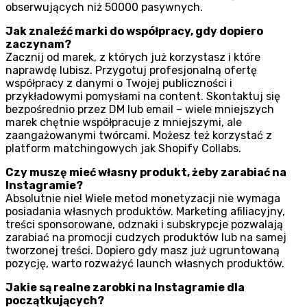
obserwujących niż 50000 pasywnych.
Jak znaleźć marki do współpracy, gdy dopiero
zaczynam?
Zacznij od marek, z których już korzystasz i które
naprawdę lubisz. Przygotuj profesjonalną ofertę
współpracy z danymi o Twojej publiczności i
przykładowymi pomysłami na content. Skontaktuj się
bezpośrednio przez DM lub email – wiele mniejszych
marek chętnie współpracuje z mniejszymi, ale
zaangażowanymi twórcami. Możesz też korzystać z
platform matchingowych jak Shopify Collabs.
Czy muszę mieć własny produkt, żeby zarabiać na
Instagramie?
Absolutnie nie! Wiele metod monetyzacji nie wymaga
posiadania własnych produktów. Marketing afiliacyjny,
treści sponsorowane, odznaki i subskrypcje pozwalają
zarabiać na promocji cudzych produktów lub na samej
tworzonej treści. Dopiero gdy masz już ugruntowaną
pozycję, warto rozważyć launch własnych produktów.
Jakie są realne zarobki na Instagramie dla
początkujących?