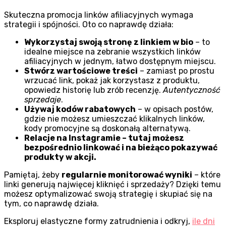
Skuteczna promocja linków afiliacyjnych wymaga
strategii i spójności. Oto co naprawdę działa:
Wykorzystaj swoją stronę z linkiem w bio
– to
idealne miejsce na zebranie wszystkich linków
afiliacyjnych w jednym, łatwo dostępnym miejscu.
Stwórz wartościowe treści
– zamiast po prostu
wrzucać link, pokaż jak korzystasz z produktu,
opowiedz historię lub zrób recenzję.
Autentyczność
sprzedaje
.
Używaj kodów rabatowych
– w opisach postów,
gdzie nie możesz umieszczać klikalnych linków,
kody promocyjne są doskonałą alternatywą.
Relacje na Instagramie – tutaj możesz
bezpośrednio linkować i na bieżąco pokazywać
produkty w akcji.
Pamiętaj, żeby
regularnie monitorować wyniki
– które
linki generują najwięcej kliknięć i sprzedaży? Dzięki temu
możesz optymalizować swoją strategię i skupiać się na
tym, co naprawdę działa.
Eksploruj elastyczne formy zatrudnienia i odkryj,
ile dni