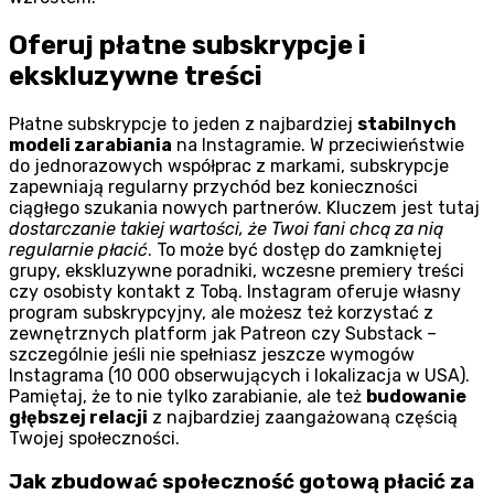
Oferuj płatne subskrypcje i
ekskluzywne treści
Płatne subskrypcje to jeden z najbardziej
stabilnych
modeli zarabiania
na Instagramie. W przeciwieństwie
do jednorazowych współprac z markami, subskrypcje
zapewniają regularny przychód bez konieczności
ciągłego szukania nowych partnerów. Kluczem jest tutaj
dostarczanie takiej wartości, że Twoi fani chcą za nią
regularnie płacić
. To może być dostęp do zamkniętej
grupy, ekskluzywne poradniki, wczesne premiery treści
czy osobisty kontakt z Tobą. Instagram oferuje własny
program subskrypcyjny, ale możesz też korzystać z
zewnętrznych platform jak Patreon czy Substack –
szczególnie jeśli nie spełniasz jeszcze wymogów
Instagrama (10 000 obserwujących i lokalizacja w USA).
Pamiętaj, że to nie tylko zarabianie, ale też
budowanie
głębszej relacji
z najbardziej zaangażowaną częścią
Twojej społeczności.
Jak zbudować społeczność gotową płacić za