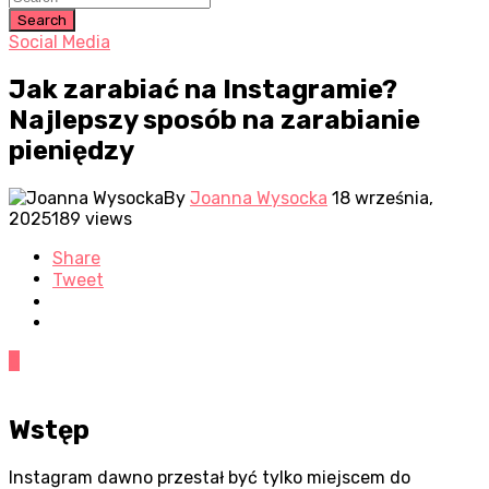
Search
Social Media
Jak zarabiać na Instagramie?
Najlepszy sposób na zarabianie
pieniędzy
By
Joanna Wysocka
18 września,
2025
189 views
Share
Tweet
0
Wstęp
Instagram dawno przestał być tylko miejscem do