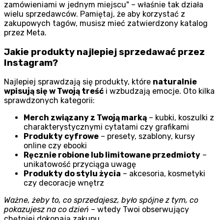
zamówieniami w jednym miejscu
– właśnie tak działa
wielu sprzedawców. Pamiętaj, że aby korzystać z
zakupowych tagów, musisz mieć zatwierdzony katalog
przez Meta.
Jakie produkty najlepiej sprzedawać przez
Instagram?
Najlepiej sprawdzają się produkty, które
naturalnie
wpisują się w Twoją treść
i wzbudzają emocje. Oto kilka
sprawdzonych kategorii:
Merch związany z Twoją marką
– kubki, koszulki z
charakterystycznymi cytatami czy grafikami
Produkty cyfrowe
– presety, szablony, kursy
online czy ebooki
Ręcznie robione lub limitowane przedmioty
–
unikatowość przyciąga uwagę
Produkty do stylu życia
– akcesoria, kosmetyki
czy decoracje wnętrz
Ważne, żeby to, co sprzedajesz, było spójne z tym, co
pokazujesz na co dzień
– wtedy Twoi obserwujący
chętniej dokonają zakupu.