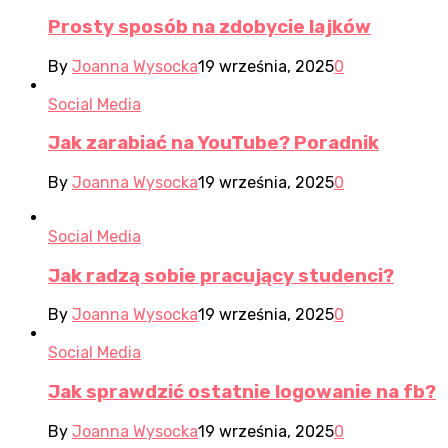
Prosty sposób na zdobycie lajków
By
Joanna Wysocka
19 września, 2025
0
Social Media
Jak zarabiać na YouTube? Poradnik
By
Joanna Wysocka
19 września, 2025
0
Social Media
Jak radzą sobie pracujący studenci?
By
Joanna Wysocka
19 września, 2025
0
Social Media
Jak sprawdzić ostatnie logowanie na fb?
By
Joanna Wysocka
19 września, 2025
0