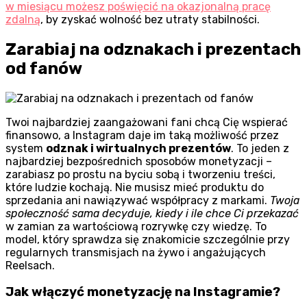
w miesiącu możesz poświęcić na okazjonalną pracę
zdalną
, by zyskać wolność bez utraty stabilności.
Zarabiaj na odznakach i prezentach
od fanów
Twoi najbardziej zaangażowani fani chcą Cię wspierać
finansowo, a Instagram daje im taką możliwość przez
system
odznak i wirtualnych prezentów
. To jeden z
najbardziej bezpośrednich sposobów monetyzacji –
zarabiasz po prostu na byciu sobą i tworzeniu treści,
które ludzie kochają. Nie musisz mieć produktu do
sprzedania ani nawiązywać współpracy z markami.
Twoja
społeczność sama decyduje, kiedy i ile chce Ci przekazać
w zamian za wartościową rozrywkę czy wiedzę. To
model, który sprawdza się znakomicie szczególnie przy
regularnych transmisjach na żywo i angażujących
Reelsach.
Jak włączyć monetyzację na Instagramie?