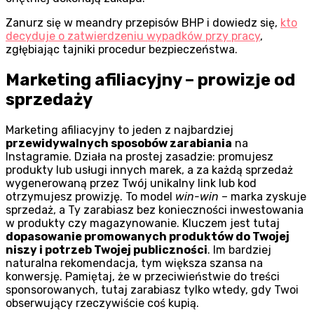
Zanurz się w meandry przepisów BHP i dowiedz się,
kto
decyduje o zatwierdzeniu wypadków przy pracy
,
zgłębiając tajniki procedur bezpieczeństwa.
Marketing afiliacyjny – prowizje od
sprzedaży
Marketing afiliacyjny to jeden z najbardziej
przewidywalnych sposobów zarabiania
na
Instagramie. Działa na prostej zasadzie: promujesz
produkty lub usługi innych marek, a za każdą sprzedaż
wygenerowaną przez Twój unikalny link lub kod
otrzymujesz prowizję. To model
win-win
– marka zyskuje
sprzedaż, a Ty zarabiasz bez konieczności inwestowania
w produkty czy magazynowanie. Kluczem jest tutaj
dopasowanie promowanych produktów do Twojej
niszy i potrzeb Twojej publiczności
. Im bardziej
naturalna rekomendacja, tym większa szansa na
konwersję. Pamiętaj, że w przeciwieństwie do treści
sponsorowanych, tutaj zarabiasz tylko wtedy, gdy Twoi
obserwujący rzeczywiście coś kupią.