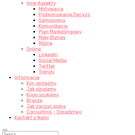
Inne Aspekty
Motywacja
Podejmowanie Decyzji
Samoocena
Komunikacja
Plan Marketingowy
Mały Biznes
Różne
Online
LinkedIn
Social Media
Twitter
Trendy
Informacje
Kim jesteśmy
Jak działamy
Kogo szukamy
Branże
Jak zacząć pracę
Consulting – Doradztwo
Kontakt z Nami