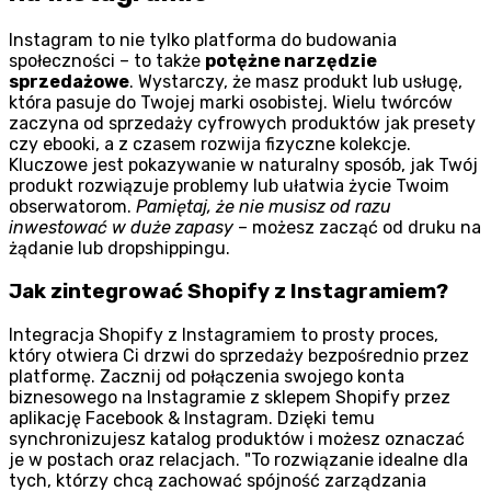
Instagram to nie tylko platforma do budowania
społeczności – to także
potężne narzędzie
sprzedażowe
. Wystarczy, że masz produkt lub usługę,
która pasuje do Twojej marki osobistej. Wielu twórców
zaczyna od sprzedaży cyfrowych produktów jak presety
czy ebooki, a z czasem rozwija fizyczne kolekcje.
Kluczowe jest pokazywanie w naturalny sposób, jak Twój
produkt rozwiązuje problemy lub ułatwia życie Twoim
obserwatorom.
Pamiętaj, że nie musisz od razu
inwestować w duże zapasy
– możesz zacząć od druku na
żądanie lub dropshippingu.
Jak zintegrować Shopify z Instagramiem?
Integracja Shopify z Instagramiem to prosty proces,
który otwiera Ci drzwi do sprzedaży bezpośrednio przez
platformę. Zacznij od połączenia swojego konta
biznesowego na Instagramie z sklepem Shopify przez
aplikację Facebook & Instagram. Dzięki temu
synchronizujesz katalog produktów i możesz oznaczać
je w postach oraz relacjach.
To rozwiązanie idealne dla
tych, którzy chcą zachować spójność zarządzania