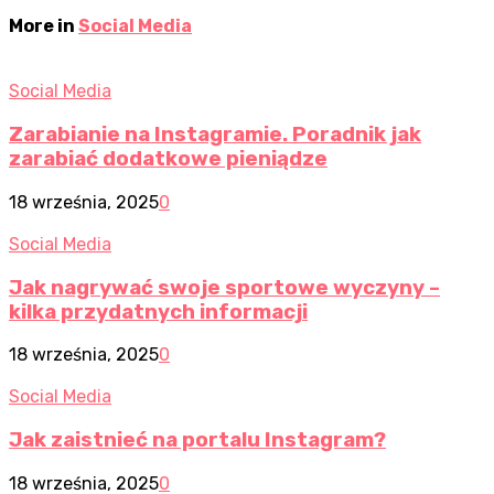
More in
Social Media
Social Media
Zarabianie na Instagramie. Poradnik jak
zarabiać dodatkowe pieniądze
18 września, 2025
0
Social Media
Jak nagrywać swoje sportowe wyczyny –
kilka przydatnych informacji
18 września, 2025
0
Social Media
Jak zaistnieć na portalu Instagram?
18 września, 2025
0