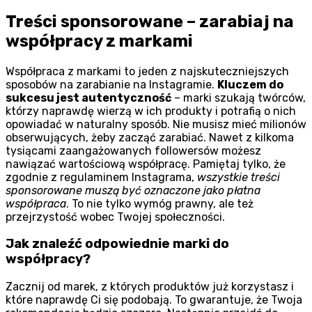
Treści sponsorowane – zarabiaj na
współpracy z markami
Współpraca z markami to jeden z najskuteczniejszych
sposobów na zarabianie na Instagramie.
Kluczem do
sukcesu jest autentyczność
– marki szukają twórców,
którzy naprawdę wierzą w ich produkty i potrafią o nich
opowiadać w naturalny sposób. Nie musisz mieć milionów
obserwujących, żeby zacząć zarabiać. Nawet z kilkoma
tysiącami zaangażowanych followersów możesz
nawiązać wartościową współpracę. Pamiętaj tylko, że
zgodnie z regulaminem Instagrama,
wszystkie treści
sponsorowane muszą być oznaczone jako płatna
współpraca
. To nie tylko wymóg prawny, ale też
przejrzystość wobec Twojej społeczności.
Jak znaleźć odpowiednie marki do
współpracy?
Zacznij od marek, z których produktów już korzystasz i
które naprawdę Ci się podobają. To gwarantuje, że Twoja