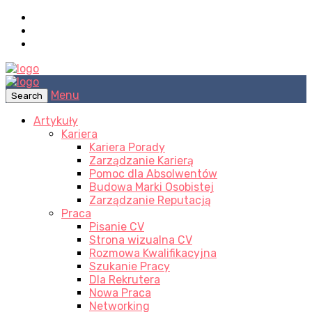
Menu
Search
Artykuły
Kariera
Kariera Porady
Zarządzanie Karierą
Pomoc dla Absolwentów
Budowa Marki Osobistej
Zarządzanie Reputacją
Praca
Pisanie CV
Strona wizualna CV
Rozmowa Kwalifikacyjna
Szukanie Pracy
Dla Rekrutera
Nowa Praca
Networking