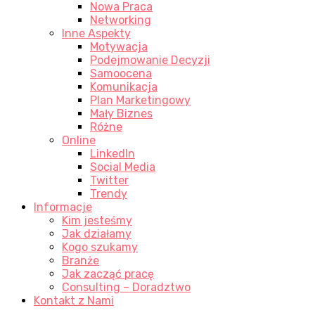
Nowa Praca
Networking
Inne Aspekty
Motywacja
Podejmowanie Decyzji
Samoocena
Komunikacja
Plan Marketingowy
Mały Biznes
Różne
Online
LinkedIn
Social Media
Twitter
Trendy
Informacje
Kim jesteśmy
Jak działamy
Kogo szukamy
Branże
Jak zacząć pracę
Consulting – Doradztwo
Kontakt z Nami