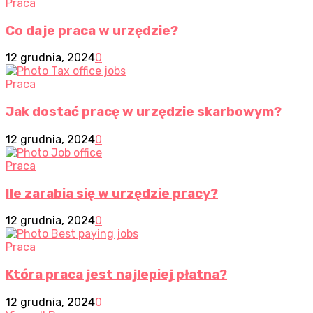
Praca
Co daje praca w urzędzie?
12 grudnia, 2024
0
Praca
Jak dostać pracę w urzędzie skarbowym?
12 grudnia, 2024
0
Praca
Ile zarabia się w urzędzie pracy?
12 grudnia, 2024
0
Praca
Która praca jest najlepiej płatna?
12 grudnia, 2024
0