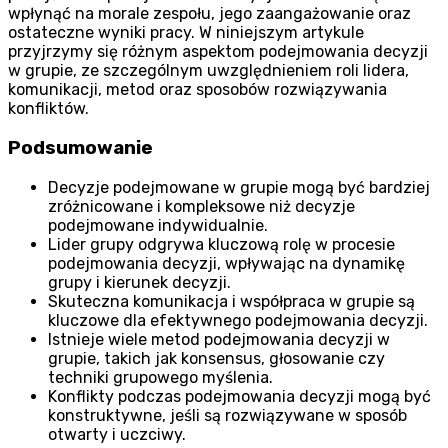
wpłynąć na morale zespołu, jego zaangażowanie oraz
ostateczne wyniki pracy. W niniejszym artykule
przyjrzymy się różnym aspektom podejmowania decyzji
w grupie, ze szczególnym uwzględnieniem roli lidera,
komunikacji, metod oraz sposobów rozwiązywania
konfliktów.
Podsumowanie
Decyzje podejmowane w grupie mogą być bardziej
zróżnicowane i kompleksowe niż decyzje
podejmowane indywidualnie.
Lider grupy odgrywa kluczową rolę w procesie
podejmowania decyzji, wpływając na dynamikę
grupy i kierunek decyzji.
Skuteczna komunikacja i współpraca w grupie są
kluczowe dla efektywnego podejmowania decyzji.
Istnieje wiele metod podejmowania decyzji w
grupie, takich jak konsensus, głosowanie czy
techniki grupowego myślenia.
Konflikty podczas podejmowania decyzji mogą być
konstruktywne, jeśli są rozwiązywane w sposób
otwarty i uczciwy.