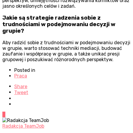
perspektyw, umiejętności rozwiązywania konfliktów oraz
jasno określonych celów i zadań.
Jakie są strategie radzenia sobie z
trudnościami w podejmowaniu decyzji w
grupie?
Aby radzić sobie z trudnościami w podejmowaniu decyzji
w grupie, warto stosować techniki mediacji, budować
zaufanie i współpracę w grupie, a także unikać presji
grupowej i poszukiwać różnorodnych perspektyw.
Posted in
Praca
Share
Tweet
0
Radakcja TeamJob