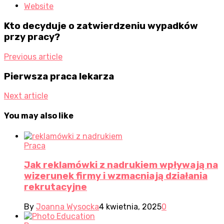
Website
Kto decyduje o zatwierdzeniu wypadków
przy pracy?
Previous article
Pierwsza praca lekarza
Next article
You may also like
Praca
Jak reklamówki z nadrukiem wpływają na
wizerunek firmy i wzmacniają działania
rekrutacyjne
By
Joanna Wysocka
4 kwietnia, 2025
0