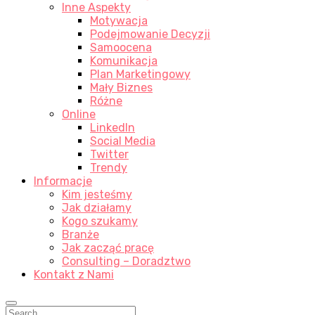
Inne Aspekty
Motywacja
Podejmowanie Decyzji
Samoocena
Komunikacja
Plan Marketingowy
Mały Biznes
Różne
Online
LinkedIn
Social Media
Twitter
Trendy
Informacje
Kim jesteśmy
Jak działamy
Kogo szukamy
Branże
Jak zacząć pracę
Consulting – Doradztwo
Kontakt z Nami