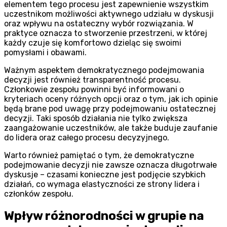
elementem tego procesu jest zapewnienie wszystkim
uczestnikom możliwości aktywnego udziału w dyskusji
oraz wpływu na ostateczny wybór rozwiązania. W
praktyce oznacza to stworzenie przestrzeni, w której
każdy czuje się komfortowo dzieląc się swoimi
pomysłami i obawami.
Ważnym aspektem demokratycznego podejmowania
decyzji jest również transparentność procesu.
Członkowie zespołu powinni być informowani o
kryteriach oceny różnych opcji oraz o tym, jak ich opinie
będą brane pod uwagę przy podejmowaniu ostatecznej
decyzji. Taki sposób działania nie tylko zwiększa
zaangażowanie uczestników, ale także buduje zaufanie
do lidera oraz całego procesu decyzyjnego.
Warto również pamiętać o tym, że demokratyczne
podejmowanie decyzji nie zawsze oznacza długotrwałe
dyskusje – czasami konieczne jest podjęcie szybkich
działań, co wymaga elastyczności ze strony lidera i
członków zespołu.
Wpływ różnorodności w grupie na