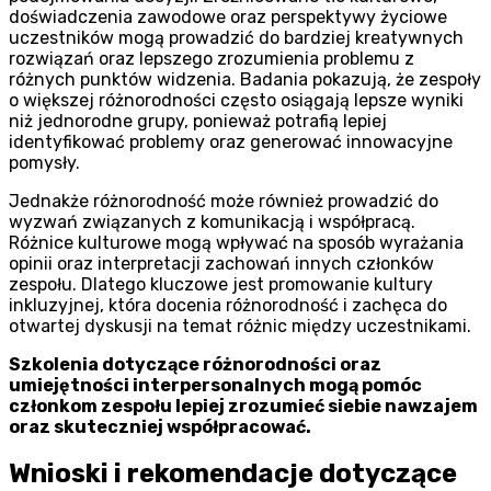
doświadczenia zawodowe oraz perspektywy życiowe
uczestników mogą prowadzić do bardziej kreatywnych
rozwiązań oraz lepszego zrozumienia problemu z
różnych punktów widzenia. Badania pokazują, że zespoły
o większej różnorodności często osiągają lepsze wyniki
niż jednorodne grupy, ponieważ potrafią lepiej
identyfikować problemy oraz generować innowacyjne
pomysły.
Jednakże różnorodność może również prowadzić do
wyzwań związanych z komunikacją i współpracą.
Różnice kulturowe mogą wpływać na sposób wyrażania
opinii oraz interpretacji zachowań innych członków
zespołu. Dlatego kluczowe jest promowanie kultury
inkluzyjnej, która docenia różnorodność i zachęca do
otwartej dyskusji na temat różnic między uczestnikami.
Szkolenia dotyczące różnorodności oraz
umiejętności interpersonalnych mogą pomóc
członkom zespołu lepiej zrozumieć siebie nawzajem
oraz skuteczniej współpracować.
Wnioski i rekomendacje dotyczące